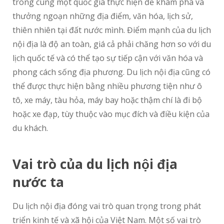
trong cùng một quốc gia thực hiện để khám phá và
thưởng ngoạn những địa điểm, văn hóa, lịch sử,
thiên nhiên tại đất nước mình. Điểm mạnh của du lịch
nội địa là độ an toàn, giá cả phải chăng hơn so với du
lịch quốc tế và có thể tạo sự tiếp cận với văn hóa và
phong cách sống địa phương. Du lịch nội địa cũng có
thể được thực hiện bằng nhiều phương tiện như ô
tô, xe máy, tàu hỏa, máy bay hoặc thậm chí là đi bộ
hoặc xe đạp, tùy thuộc vào mục đích và điều kiện của
du khách.
Vai trò của du lịch nội địa
nước ta
Du lịch nội địa đóng vai trò quan trọng trong phát
triển kinh tế và xã hội của Việt Nam. Một số vai trò