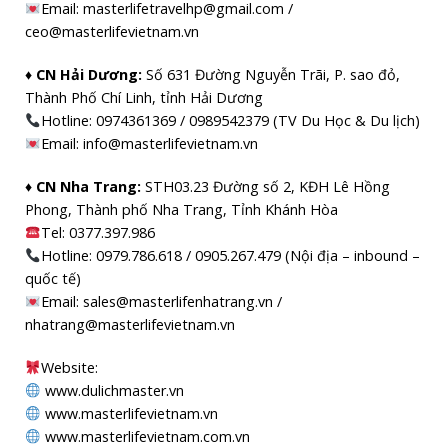
Email: masterlifetravelhp@gmail.com /
ceo@masterlifevietnam.vn
♦ CN Hải Dương:
Số 631 Đường Nguyễn Trãi, P. sao đỏ,
Thành Phố Chí Linh, tỉnh Hải Dương
Hotline: 0974361369 / 0989542379 (TV Du Học & Du lịch)
Email: info@masterlifevietnam.vn
♦ CN Nha Trang:
STH03.23 Đường số 2, KĐH Lê Hồng
Phong, Thành phố Nha Trang, Tỉnh Khánh Hòa
Tel: 0377.397.986
Hotline: 0979.786.618 / 0905.267.479 (Nội địa – inbound –
quốc tế)
Email: sales@masterlifenhatrang.vn /
nhatrang@masterlifevietnam.vn
Website:
www.dulichmaster.vn
www.masterlifevietnam.vn
www.masterlifevietnam.com.vn