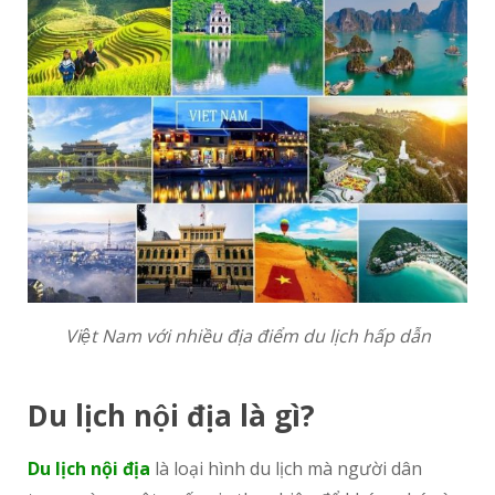
Việt Nam với nhiều địa điểm du lịch hấp dẫn
Du lịch nội địa là gì?
Du lịch nội địa
là loại hình du lịch mà người dân