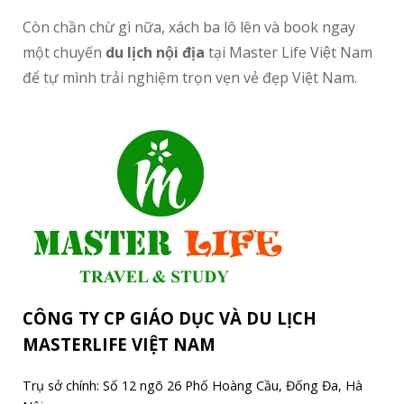
Còn chần chừ gì nữa, xách ba lô lên và book ngay
một chuyến
du lịch nội địa
tại Master Life Việt Nam
để tự mình trải nghiệm trọn vẹn vẻ đẹp Việt Nam.
CÔNG TY CP GIÁO DỤC VÀ DU LỊCH
MASTERLIFE VIỆT NAM
Trụ sở chính: Số 12 ngõ 26 Phố Hoàng Cầu, Đống Đa, Hà