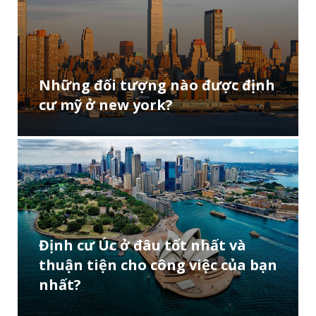
Những đối tượng nào được định
cư mỹ ở new york?
Định cư Úc ở đâu tốt nhất và
thuận tiện cho công việc của bạn
nhất?