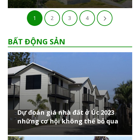
1
2
3
4
BẤT ĐỘNG SẢN
Dự đoán giá nhà đất ở Úc 2023
những cơ hội không thể bỏ qua