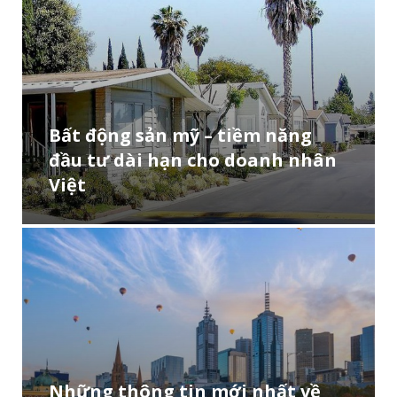
Bất động sản mỹ – tiềm năng
đầu tư dài hạn cho doanh nhân
Việt
Những thông tin mới nhất về