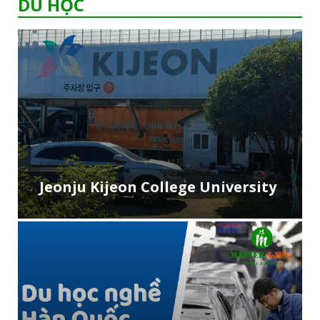
DU HỌC
Jeonju Kijeon College University