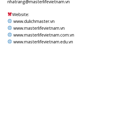
nhatrang@masterlifevietnam.vn
Website:
www.dulichmaster.vn
www.masterlifevietnam.vn
www.masterlifevietnam.com.vn
www.masterlifevietnam.edu.vn
MAPS