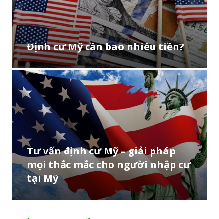
Định cư Mỹ cần bao nhiêu tiền?
Tư vấn định cư Mỹ – giải pháp
mọi thắc mắc cho người nhập cư
tại Mỹ