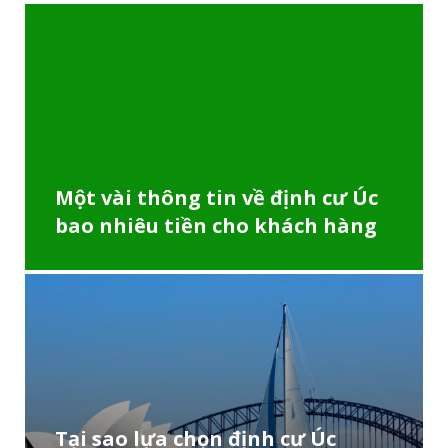
Một vài thông tin về định cư Úc
bao nhiêu tiền cho khách hàng
Tại sao lựa chọn định cư Úc