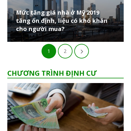
Mức tăng giá nhà ở Mỹ 2019
tăng ổn định, liệu có khó khăn
cho người mua?
1
2
CHƯƠNG TRÌNH ĐỊNH CƯ