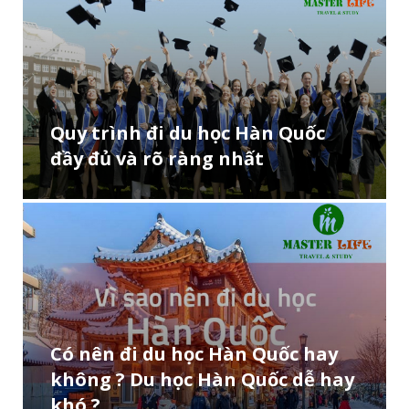
Quy trình đi du học Hàn Quốc
đầy đủ và rõ ràng nhất
Có nên đi du học Hàn Quốc hay
không ? Du học Hàn Quốc dễ hay
khó ?