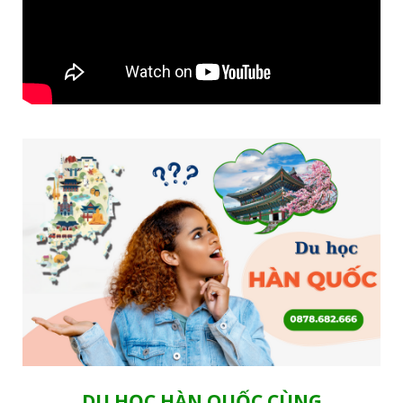
DU HỌC HÀN QUỐC CÙNG