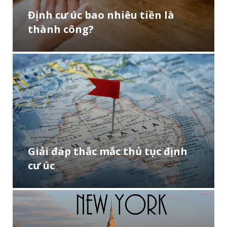
Định cư úc bao nhiêu tiền là
thành công?
Giải đáp thắc mắc thủ tục định
cư úc