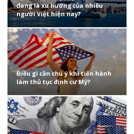
đang là xu hướng của nhiều
người Việt hiện nay?
Điều gì cần chú ý khi tiến hành
làm thủ tục định cư Mỹ?