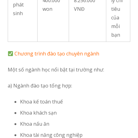
400.000
8.256.000
lý chi
phát
won
VNĐ
tiêu
sinh
của
mỗi
bạn
Chương trình đào tạo chuyên ngành
Một số ngành học nổi bật tại trường như:
a) Ngành đào tạo tổng hợp:
Khoa kế toán thuế
Khoa khách sạn
Khoa nấu ăn
Khoa tài năng công nghiệp