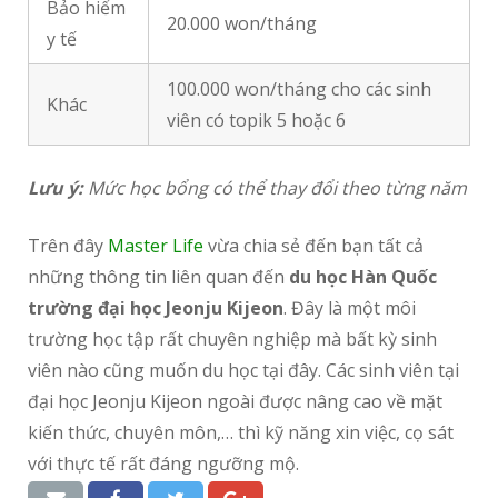
Bảo hiểm
20.000 won/tháng
y tế
100.000 won/tháng cho các sinh
Khác
viên có topik 5 hoặc 6
Lưu ý:
Mức học bổng có thể thay đổi theo từng năm
Trên đây
Master Life
vừa chia sẻ đến bạn tất cả
những thông tin liên quan đến
du học Hàn Quốc
trường đại học Jeonju Kijeon
. Đây là một môi
trường học tập rất chuyên nghiệp mà bất kỳ sinh
viên nào cũng muốn du học tại đây. Các sinh viên tại
đại học Jeonju Kijeon ngoài được nâng cao về mặt
kiến thức, chuyên môn,… thì kỹ năng xin việc, cọ sát
với thực tế rất đáng ngưỡng mộ.