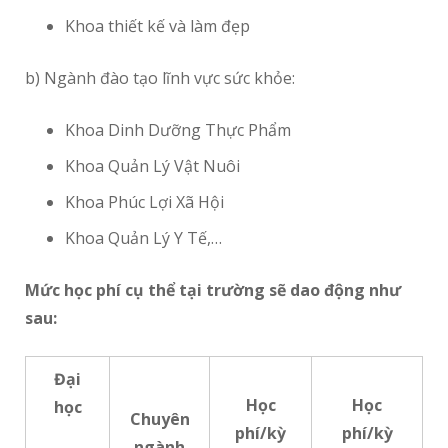
Khoa thiết kế và làm đẹp
b) Ngành đào tạo lĩnh vực sức khỏe:
Khoa Dinh Dưỡng Thực Phẩm
Khoa Quản Lý Vật Nuôi
Khoa Phúc Lợi Xã Hội
Khoa Quản Lý Y Tế,…
Mức học phí cụ thể tại trường sẽ dao động như
sau:
Đại
Học
Học
học
Chuyên
phí/kỳ
phí/kỳ
ngành