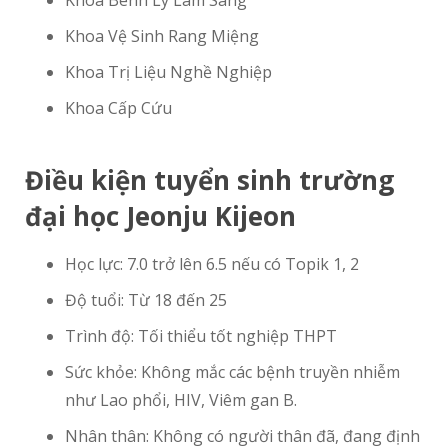
Khoa Bênh Lý Lâm Sàng
Khoa Vệ Sinh Rang Miệng
Khoa Trị Liệu Nghề Nghiệp
Khoa Cấp Cứu
Điều kiện tuyển sinh trường
đại học Jeonju Kijeon
Học lực: 7.0 trở lên 6.5 nếu có Topik 1, 2
Độ tuổi: Từ 18 đến 25
Trình độ: Tối thiểu tốt nghiệp THPT
Sức khỏe: Không mắc các bệnh truyền nhiễm
như Lao phổi, HIV, Viêm gan B.
Nhân thân: Không có người thân đã, đang định