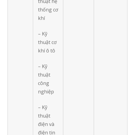
thuật hệ
thống cơ
khí
– Kỹ
thuật cơ
khí ô tô
– Kỹ
thuật
công
nghiệp
– Kỹ
thuật
điện và
điện tin