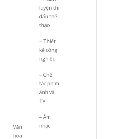
luyện thi
đấu thể
thao
– Thiết
kế công
nghiệp
– Chế
tác phim
ảnh và
TV
– Âm
nhạc
Văn
hóa