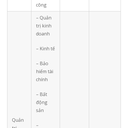
công
– Quản
trị kinh
doanh
– Kinh tế
– Bảo
hiểm tài
chính
– Bất
động
sản
Quản
–