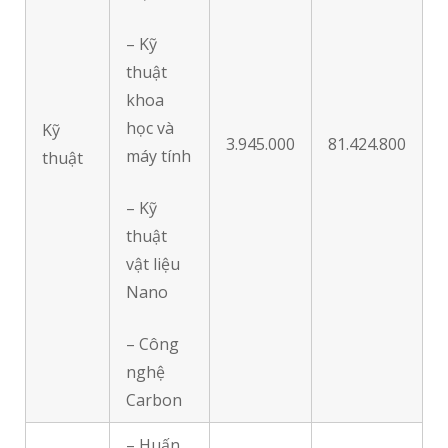
– Kỹ
thuật
khoa
học và
Kỹ
3.945.000
81.424.800
máy tính
thuật
– Kỹ
thuật
vật liệu
Nano
– Công
nghệ
Carbon
– Huấn