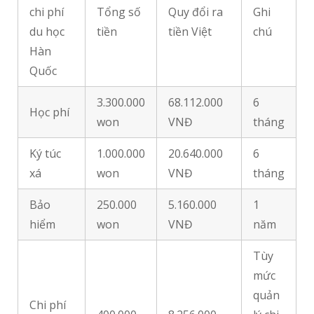
chi phí
Tổng số
Quy đổi ra
Ghi
du học
tiền
tiền Việt
chú
Hàn
Quốc
3.300.000
68.112.000
6
Học phí
won
VNĐ
tháng
Ký túc
1.000.000
20.640.000
6
xá
won
VNĐ
tháng
Bảo
250.000
5.160.000
1
hiểm
won
VNĐ
năm
Tùy
mức
quản
Chi phí