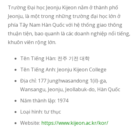
Trường Đại học Jeonju Kijeon nằm ở thành phố
Jeonju, là một trong những trường đại học lớn ở
phía Tây Nam Hàn Quốc với hệ thống giao thông
thuận tiện, bao quanh là các doanh nghiệp nổi tiếng,
khuôn viên rộng lớn.
Tên Tiếng Hàn: 전주 기전 대학
Tên Tiếng Anh: Jeonju Kijeon College
Địa chỉ: 177 Junghwasandong 1(il)-ga,
Wansangu, Jeonju, Jeollabuk-do, Hàn Quốc
Năm thành lập: 1974
Loại hình: tư thục
Website:
https://www.kijeon.ac.kr/kor/