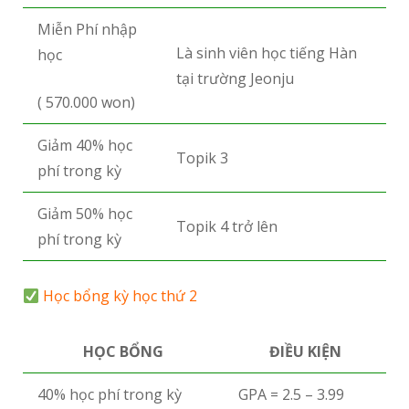
Miễn Phí nhập
Là sinh viên học tiếng Hàn
học
tại trường Jeonju
( 570.000 won)
Giảm 40% học
Topik 3
phí trong kỳ
Giảm 50% học
Topik 4 trở lên
phí trong kỳ
Học bổng kỳ học thứ 2
HỌC BỔNG
ĐIỀU KIỆN
40% học phí trong kỳ
GPA = 2.5 – 3.99