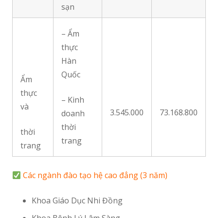
sạn
– Ẩm
thực
Hàn
Quốc
Ẩm
thực
– Kinh
và
3.545.000
73.168.800
doanh
thời
thời
trang
trang
Các ngành đào tạo hệ cao đẳng (3 năm)
Khoa Giáo Dục Nhi Đồng