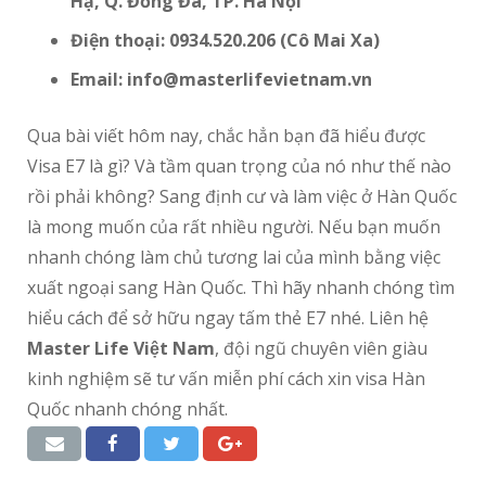
Hạ, Q. Đống Đa, TP. Hà Nội
Điện thoại: 0934.520.206 (Cô Mai Xa)
Email: info@masterlifevietnam.vn
Qua bài viết hôm nay, chắc hẳn bạn đã hiểu được
Visa E7 là gì? Và tầm quan trọng của nó như thế nào
rồi phải không? Sang định cư và làm việc ở Hàn Quốc
là mong muốn của rất nhiều người. Nếu bạn muốn
nhanh chóng làm chủ tương lai của mình bằng việc
xuất ngoại sang Hàn Quốc. Thì hãy nhanh chóng tìm
hiểu cách để sở hữu ngay tấm thẻ E7 nhé. Liên hệ
Master Life Việt Nam
, đội ngũ chuyên viên giàu
kinh nghiệm sẽ tư vấn miễn phí cách xin visa Hàn
Quốc nhanh chóng nhất.