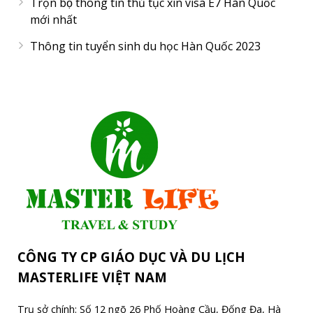
Trọn bộ thông tin thủ tục xin visa E7 Hàn Quốc
mới nhất
Thông tin tuyển sinh du học Hàn Quốc 2023
CÔNG TY CP GIÁO DỤC VÀ DU LỊCH
MASTERLIFE VIỆT NAM
Trụ sở chính: Số 12 ngõ 26 Phố Hoàng Cầu, Đống Đa, Hà