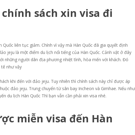
chính sách xin visa đi
 Quốc liên tục giảm. Chính vì vậy mà Hàn Quốc đã gia quyết định
đảo jeju là một điểm du lịch nổi tiếng của Hàn Quốc. Cảnh vật ở đây
 với những người dân địa phương nhiệt tình, hòa mến với khách. Đó
c tế như vậy
ách khi đến với đảo jeju. Tuy nhiên thì chính sách này chỉ được áp
 thuộc đảo jeju. Trung chuyển từ sân bay Incheon và Gimhae. Nếu như
ến du lịch Hàn Quốc Thì bạn vẫn cần phải xin visa nhé.
ược miễn visa đến Hàn