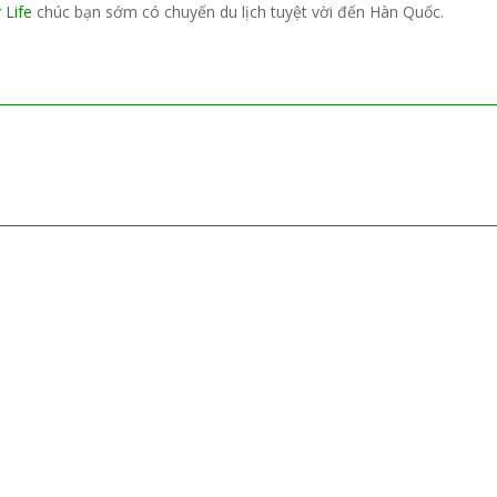
 Life
chúc bạn sớm có chuyến du lịch tuyệt vời đến Hàn Quốc.
MAPS