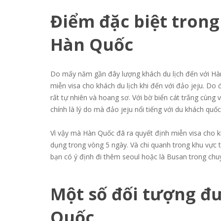
Điểm đặc biệt trong 
Hàn Quốc
Do mấy năm gần đây lượng khách du lịch đến với Hàn
miễn visa cho khách du lịch khi đến với đảo jeju. Do 
rất tự nhiên và hoang sơ. Với bờ biển cát trắng cùng
chính là lý do mà đảo jeju nổi tiếng với du khách quố
Vì vậy mà Hàn Quốc đã ra quyết định miễn visa cho kh
dụng trong vòng 5 ngày. Và chi quanh trong khu vực
bạn có ý định đi thêm seoul hoặc là Busan trong chuy
Một số đối tượng đ
Quốc