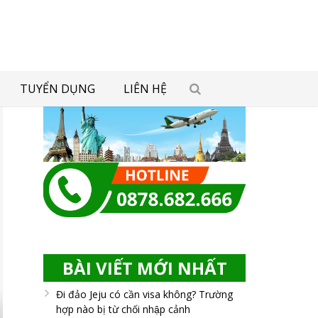
TUYỂN DỤNG
LIÊN HỆ
BÀI VIẾT MỚI NHẤT
Đi đảo Jeju có cần visa không? Trường
hợp nào bị từ chối nhập cảnh