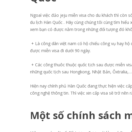
Ngoaì việc đảo jeju miễn visa cho du khách thì còn s
du lịch Hàn Quốc . Hãy cùng chúng tôi cùng tìm hiểu
xem bạn có được nằm trong những đối tượng đó khô
+ Là công dân việt nam có hộ chiếu công vụ hay hộ c
được miễn visa đi dưới 90 ngày.
+ Các công thuôc thuộc quốc tịch sau được miễn vis
những quốc tịch sau Hongkong, Nhật Bản, Ôxtralia,…
Hiện nay chính phủ Hàn Quốc đang thực hiện việc cấp 
công nghệ thông tin. Thì việc xin cấp visa sẽ trở nên 
Một số chính sách mớ