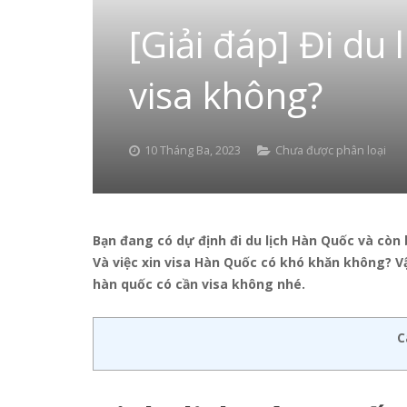
[Giải đáp] Đi du
visa không?
10 Tháng Ba, 2023
Chưa được phân loại
Bạn đang có dự định đi du lịch Hàn Quốc và c
Và việc xin visa Hàn Quốc có khó khăn không? Vậy
hàn quốc có cần visa không nhé.
C