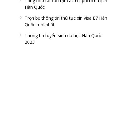
Tổng hợp tất tần tật các chi phí đi du lịch
Hàn Quốc
Trọn bộ thông tin thủ tục xin visa E7 Hàn
Quốc mới nhất
Thông tin tuyển sinh du học Hàn Quốc
2023