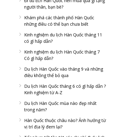
Đi du lịch Hàn Quốc nên mua quà gì tặng
người thân, bạn bè?
Khám phá các thành phố Hàn Quốc
những điều có thể bạn chưa biết
Kinh nghiệm du lịch Hàn Quốc tháng 11
có gì hấp dẫn?
Kinh nghiệm du lịch Hàn Quốc tháng 7
Có gì hấp dẫn?
Du lịch Hàn Quốc vào tháng 9 và những
điều không thể bỏ qua
Du lịch Hàn Quốc tháng 6 có gì hấp dẫn ?
Kinh nghiệm từ A-Z
Du lịch Hàn Quốc mùa nào đẹp nhất
trong năm?
Hàn Quốc thuộc châu nào? Ảnh hưởng từ
vị trí địa lý đem lại?