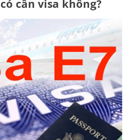
c có cần visa không?