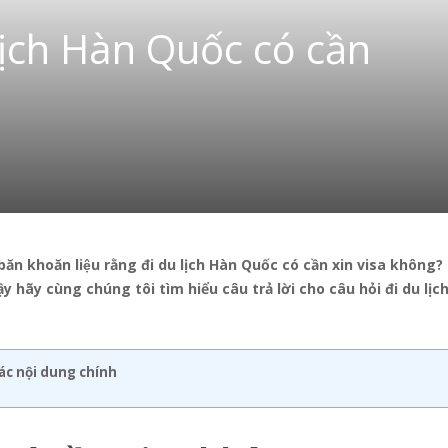
 lịch Hàn Quốc có cần
òn băn khoăn liệu rằng đi du lịch Hàn Quốc có cần xin visa không?
 hãy cùng chúng tôi tìm hiểu câu trả lời cho câu hỏi đi du lịc
ác nội dung chính