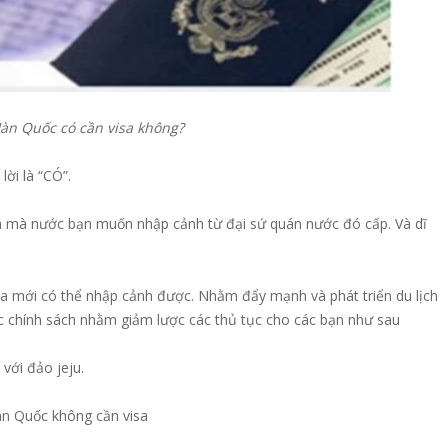
Hàn Quốc có cần visa không?
lời là “CÓ”.
isa mà nước bạn muốn nhập cảnh từ đại sứ quán nước đó cấp. Và dĩ
sa mới có thể nhập cảnh được. Nhằm đẩy mạnh và phát triển du lịch
c chính sách nhằm giảm lược các thủ tục cho các bạn như sau
 với đảo jeju.
Hàn Quốc không cần visa