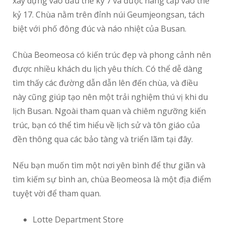
xây dựng vào đầu thế kỷ 7 và được nâng cấp vào thế
kỷ 17. Chùa nằm trên đỉnh núi Geumjeongsan, tách
biệt với phố đông đúc và náo nhiệt của Busan.
Chùa Beomeosa có kiến trúc đẹp và phong cảnh nên
được nhiều khách du lịch yêu thích. Có thể dễ dàng
tìm thấy các đường dẫn dẫn lên đến chùa, và điều
này cũng giúp tạo nên một trải nghiệm thú vị khi du
lịch Busan. Ngoài tham quan và chiêm ngưỡng kiến
trúc, bạn có thể tìm hiểu về lịch sử và tôn giáo của
đền thông qua các bảo tàng và triển lãm tại đây.
Nếu bạn muốn tìm một nơi yên bình để thư giãn và
tìm kiếm sự bình an, chùa Beomeosa là một địa điểm
tuyệt vời để tham quan.
Lotte Department Store