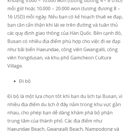
khoảng 5.000 – 10.000 won (tương đương 4 – 8 USD)
mỗi giờ hoặc 10.000 – 20.000 won (tương đương 8 –
16 USD) mỗi ngày. Nếu bạn có kế hoạch thuê xe đạp,
bạn cần cẩn thận khi lái xe trên đường và tuân thủ
các quy định giao thông của Hàn Quốc. Bên cạnh đó,
Busan có nhiều địa điểm phù hợp cho việc đi xe đạp
như bãi biển Haeundae, công viên Gwangalli, công
viên Yongdusan, và khu phố Gamcheon Culture
Village.
Đi bộ
Đi bộ là một lựa chọn tốt khi bạn du lịch tại Busan, vì
nhiều địa điểm du lịch ở đây nằm trong khu vực gần
nhau, cho phép bạn dễ dàng khám phá bộ phận
trung tâm của thành phố. Các địa điểm như
Haeundae Beach, Gwangalli Beach, Nampodong và