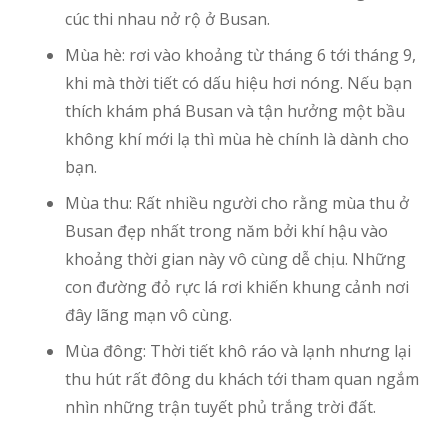
cúc thi nhau nở rộ ở Busan.
Mùa hè: rơi vào khoảng từ tháng 6 tới tháng 9,
khi mà thời tiết có dấu hiệu hơi nóng. Nếu bạn
thích khám phá Busan và tận hưởng một bầu
không khí mới lạ thì mùa hè chính là dành cho
bạn.
Mùa thu: Rất nhiều người cho rằng mùa thu ở
Busan đẹp nhất trong năm bởi khí hậu vào
khoảng thời gian này vô cùng dễ chịu. Những
con đường đỏ rực lá rơi khiến khung cảnh nơi
đây lãng mạn vô cùng.
Mùa đông: Thời tiết khô ráo và lạnh nhưng lại
thu hút rất đông du khách tới tham quan ngắm
nhìn những trận tuyết phủ trắng trời đất.