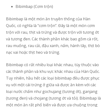
Bibimbap (Cơm trộn)
Bibimbap là một món ăn truyền thống của Hàn
Quốc, có nghĩa là “cơm trộn”. Đây là một món cơm
trộn với rau, thịt và trứng và được trộn với tương ớt
và tương đen. Các thành phần khác bao gồm cà rốt,
rau muống, rau cải, đậu xanh, nấm, hành tây, thịt bò
nạc vai hoặc thịt heo và trứng.
Bibimbap có rất nhiều loại khác nhau, tùy thuộc vào
các thành phần và khu vực khác nhau của Hàn Quốc.
Tuy nhiên, hầu hết các loại bibimbap đều được phục
vụ với một cái trứng ở giữa và được ăn kèm với các
loại nước chấm như gochujang (tương ớt), ganjang
(tương đen) và chojang (tương ớt và tỏi). Bibimbap là
một món ăn rất phổ biến và được ưa chuộng trong