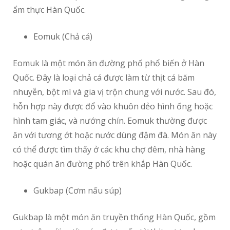
ẩm thực Hàn Quốc.
Eomuk (Chả cá)
Eomuk là một món ăn đường phố phổ biến ở Hàn
Quốc. Đây là loại chả cá được làm từ thịt cá băm
nhuyễn, bột mì và gia vị trộn chung với nước. Sau đó,
hỗn hợp này được đổ vào khuôn dẻo hình ống hoặc
hình tam giác, và nướng chín. Eomuk thường được
ăn với tương ớt hoặc nước dùng đậm đà. Món ăn này
có thể được tìm thấy ở các khu chợ đêm, nhà hàng
hoặc quán ăn đường phố trên khắp Hàn Quốc.
Gukbap (Cơm nấu súp)
Gukbap là một món ăn truyền thống Hàn Quốc, gồm