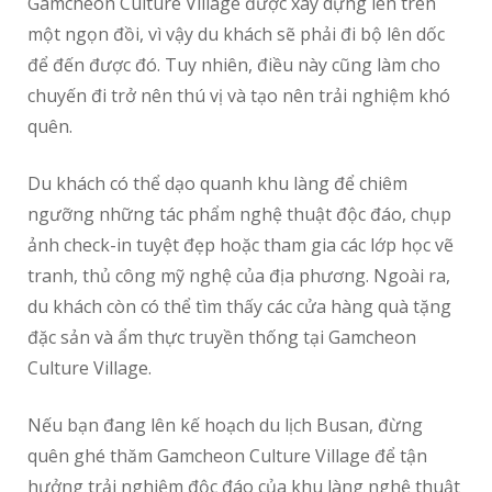
Gamcheon Culture Village được xây dựng lên trên
một ngọn đồi, vì vậy du khách sẽ phải đi bộ lên dốc
để đến được đó. Tuy nhiên, điều này cũng làm cho
chuyến đi trở nên thú vị và tạo nên trải nghiệm khó
quên.
Du khách có thể dạo quanh khu làng để chiêm
ngưỡng những tác phẩm nghệ thuật độc đáo, chụp
ảnh check-in tuyệt đẹp hoặc tham gia các lớp học vẽ
tranh, thủ công mỹ nghệ của địa phương. Ngoài ra,
du khách còn có thể tìm thấy các cửa hàng quà tặng
đặc sản và ẩm thực truyền thống tại Gamcheon
Culture Village.
Nếu bạn đang lên kế hoạch du lịch Busan, đừng
quên ghé thăm Gamcheon Culture Village để tận
hưởng trải nghiệm độc đáo của khu làng nghệ thuật