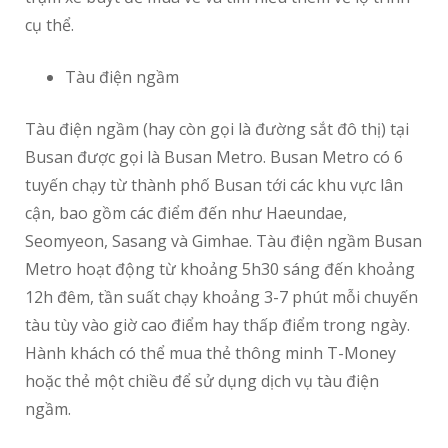
cụ thể.
Tàu điện ngầm
Tàu điện ngầm (hay còn gọi là đường sắt đô thị) tại
Busan được gọi là Busan Metro. Busan Metro có 6
tuyến chạy từ thành phố Busan tới các khu vực lân
cận, bao gồm các điểm đến như Haeundae,
Seomyeon, Sasang và Gimhae. Tàu điện ngầm Busan
Metro hoạt động từ khoảng 5h30 sáng đến khoảng
12h đêm, tần suất chạy khoảng 3-7 phút mỗi chuyến
tàu tùy vào giờ cao điểm hay thấp điểm trong ngày.
Hành khách có thể mua thẻ thông minh T-Money
hoặc thẻ một chiều để sử dụng dịch vụ tàu điện
ngầm.