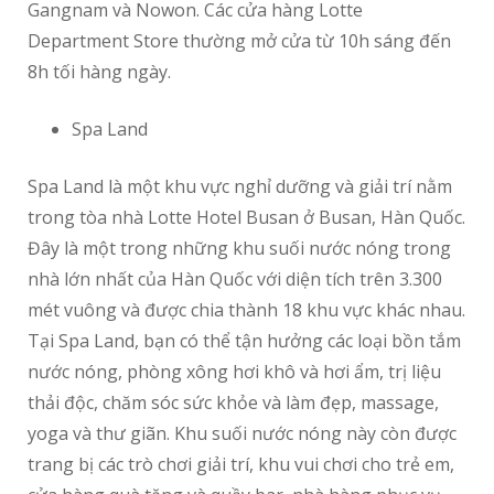
Gangnam và Nowon. Các cửa hàng Lotte
Department Store thường mở cửa từ 10h sáng đến
8h tối hàng ngày.
Spa Land
Spa Land là một khu vực nghỉ dưỡng và giải trí nằm
trong tòa nhà Lotte Hotel Busan ở Busan, Hàn Quốc.
Đây là một trong những khu suối nước nóng trong
nhà lớn nhất của Hàn Quốc với diện tích trên 3.300
mét vuông và được chia thành 18 khu vực khác nhau.
Tại Spa Land, bạn có thể tận hưởng các loại bồn tắm
nước nóng, phòng xông hơi khô và hơi ẩm, trị liệu
thải độc, chăm sóc sức khỏe và làm đẹp, massage,
yoga và thư giãn. Khu suối nước nóng này còn được
trang bị các trò chơi giải trí, khu vui chơi cho trẻ em,