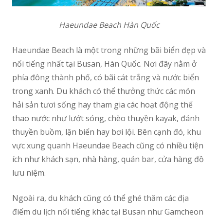
Haeundae Beach Hàn Quốc
Haeundae Beach là một trong những bãi biển đẹp và
nổi tiếng nhất tại Busan, Hàn Quốc. Nơi đây nằm ở
phía đông thành phố, có bãi cát trắng và nước biển
trong xanh. Du khách có thể thưởng thức các món
hải sản tươi sống hay tham gia các hoạt động thể
thao nước như lướt sóng, chèo thuyền kayak, đánh
thuyền buồm, lặn biển hay bơi lội. Bên cạnh đó, khu
vực xung quanh Haeundae Beach cũng có nhiều tiện
ích như khách sạn, nhà hàng, quán bar, cửa hàng đồ
lưu niệm.
Ngoài ra, du khách cũng có thể ghé thăm các địa
điểm du lịch nổi tiếng khác tại Busan như Gamcheon