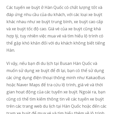
Các tuyến xe buýt ở Hàn Quốc có chất lượng tốt và
đáp ứng nhu cầu của du khách, với các loại xe buýt
khác nhau như xe buýt trung bình, xe buýt cao cấp
và xe buýt tốc độ cao. Giá vé của xe buýt cũng khá
hợp lý, tuy nhiên việc mua vé và tìm hiểu lộ trình có
thể gặp khó khăn đối với du khách không biết tiếng
Hàn.
Vì vậy, nếu bạn đi du lịch tại Busan Hàn Quốc và
muốn sử dụng xe buýt để đi lại, bạn có thể sử dụng
các ứng dụng điện thoại thông minh như KakaoBus
hoặc Naver Maps để tra cứu lộ trình, giá vé và thời
gian hoạt động của các tuyến xe buýt. Ngoài ra, bạn
cũng có thể tìm kiếm thông tin về các tuyến xe buýt
trên các trang web du lịch tại Hàn Quốc hoặc đến các
trạm xe buýt để mua vé và tìm hiểu thêm về lộ trình