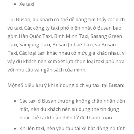
Xe taxi
Tại Busan, du khách có thể dễ dàng tìm thấy các dịch
vụ taxi. Các công ty taxi phổ biến nhất ở Busan bao
gồm Hàn Quốc Taxi, Bình Minh Taxi, Sasang Green
Taxi, Samjung Taxi, Busan Jinhae Taxi, và Busan
Taxi. Các loại taxi khác nhau có mức giá khác nhau, vì
vậy du khách nên xem xét lựa chọn loại taxi phù hợp
với nhu cầu và ngân sách của mình.
Một số điều lưu ý khi sử dụng dịch vụ taxi tại Busan:
Các taxi ở Busan thường không chấp nhận tiền
mặt, nên du khách nên sử dụng thẻ tín dụng
hoặc thẻ tài khoản điện tử để thanh toán.
Khi lên taxi, nên yêu cầu tài xế bật đồng hồ tính