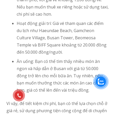
Nếu bạn muốn thuê xe riêng hoặc sử dụng taxi,
chi phí sẽ cao hơn.
Hoạt động giải trí: Giá vé tham quan các điểm
du lịch như Haeundae Beach, Gamcheon
Culture Village, Busan Tower, Beomeosa
Temple và BIFF Square khoảng từ 20.000 đồng
đến 50.000 đồng/người.
Ăn uống: Bạn có thể tìm thấy nhiều món ăn
ngon và hấp dẫn ở Busan với giá từ 50.000
đồng trở lên cho mỗi bữa ăn. Tuy nhiên, nếu
bạn muốn thưởng thức các món ăn cao cấp
hơn, giá có thể lên đến vài triệu đồng.
Vì vậy, để tiết kiệm chi phí, bạn có thể lựa chọn chỗ ở
giá rẻ, sử dụng phương tiện công cộng để di chuyển