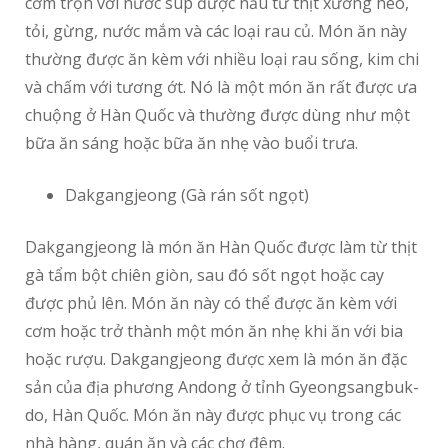
cơm trộn với nước súp được nấu từ thịt xương heo,
tỏi, gừng, nước mắm và các loại rau củ. Món ăn này
thường được ăn kèm với nhiều loại rau sống, kim chi
và chấm với tương ớt. Nó là một món ăn rất được ưa
chuộng ở Hàn Quốc và thường được dùng như một
bữa ăn sáng hoặc bữa ăn nhẹ vào buổi trưa.
Dakgangjeong (Gà rán sốt ngọt)
Dakgangjeong là món ăn Hàn Quốc được làm từ thịt
gà tẩm bột chiên giòn, sau đó sốt ngọt hoặc cay
được phủ lên. Món ăn này có thể được ăn kèm với
cơm hoặc trở thành một món ăn nhẹ khi ăn với bia
hoặc rượu. Dakgangjeong được xem là món ăn đặc
sản của địa phương Andong ở tỉnh Gyeongsangbuk-
do, Hàn Quốc. Món ăn này được phục vụ trong các
nhà hàng, quán ăn và các chợ đêm.