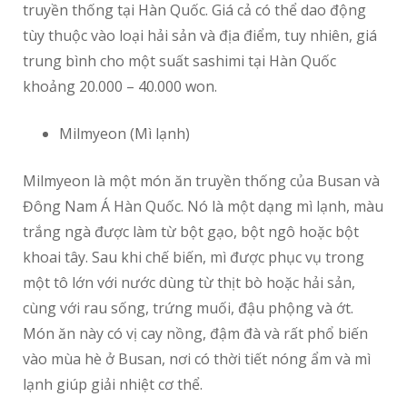
truyền thống tại Hàn Quốc. Giá cả có thể dao động
tùy thuộc vào loại hải sản và địa điểm, tuy nhiên, giá
trung bình cho một suất sashimi tại Hàn Quốc
khoảng 20.000 – 40.000 won.
Milmyeon (Mì lạnh)
Milmyeon là một món ăn truyền thống của Busan và
Đông Nam Á Hàn Quốc. Nó là một dạng mì lạnh, màu
trắng ngà được làm từ bột gạo, bột ngô hoặc bột
khoai tây. Sau khi chế biến, mì được phục vụ trong
một tô lớn với nước dùng từ thịt bò hoặc hải sản,
cùng với rau sống, trứng muối, đậu phộng và ớt.
Món ăn này có vị cay nồng, đậm đà và rất phổ biến
vào mùa hè ở Busan, nơi có thời tiết nóng ẩm và mì
lạnh giúp giải nhiệt cơ thể.