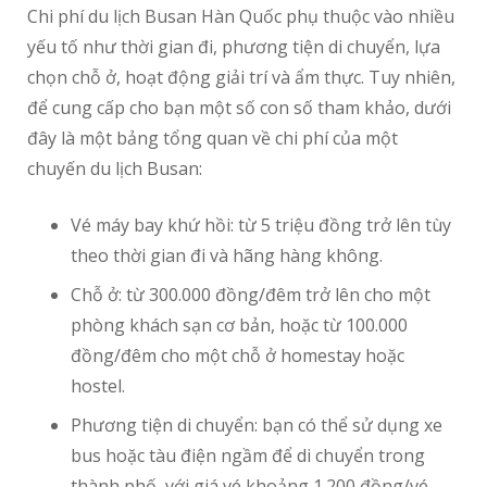
Chi phí du lịch Busan Hàn Quốc phụ thuộc vào nhiều
yếu tố như thời gian đi, phương tiện di chuyển, lựa
chọn chỗ ở, hoạt động giải trí và ẩm thực. Tuy nhiên,
để cung cấp cho bạn một số con số tham khảo, dưới
đây là một bảng tổng quan về chi phí của một
chuyến du lịch Busan:
Vé máy bay khứ hồi: từ 5 triệu đồng trở lên tùy
theo thời gian đi và hãng hàng không.
Chỗ ở: từ 300.000 đồng/đêm trở lên cho một
phòng khách sạn cơ bản, hoặc từ 100.000
đồng/đêm cho một chỗ ở homestay hoặc
hostel.
Phương tiện di chuyển: bạn có thể sử dụng xe
bus hoặc tàu điện ngầm để di chuyển trong
thành phố, với giá vé khoảng 1.200 đồng/vé.