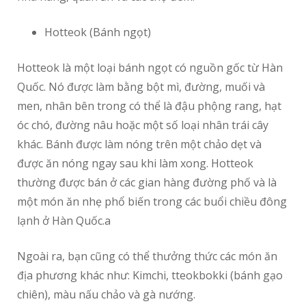
Hotteok (Bánh ngọt)
Hotteok là một loại bánh ngọt có nguồn gốc từ Hàn
Quốc. Nó được làm bằng bột mì, đường, muối và
men, nhân bên trong có thể là đậu phộng rang, hạt
óc chó, đường nâu hoặc một số loại nhân trái cây
khác. Bánh được làm nóng trên một chảo dẹt và
được ăn nóng ngay sau khi làm xong. Hotteok
thường được bán ở các gian hàng đường phố và là
một món ăn nhẹ phổ biến trong các buổi chiều đông
lạnh ở Hàn Quốc.a
Ngoài ra, bạn cũng có thể thưởng thức các món ăn
địa phương khác như: Kimchi, tteokbokki (bánh gạo
chiên), màu nấu chảo và gà nướng.