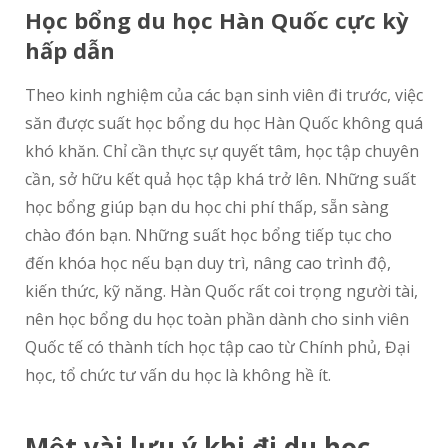
Học bổng du học Hàn Quốc cực kỳ
hấp dẫn
Theo kinh nghiệm của các bạn sinh viên đi trước, việc
săn được suất học bổng du học Hàn Quốc không quá
khó khăn. Chỉ cần thực sự quyết tâm, học tập chuyên
cần, sở hữu kết quả học tập khá trở lên. Những suất
học bổng giúp bạn du học chi phí thấp, sẵn sàng
chào đón bạn. Những suất học bổng tiếp tục cho
đến khóa học nếu bạn duy trì, nâng cao trình độ,
kiến thức, kỹ năng. Hàn Quốc rất coi trọng người tài,
nên học bổng du học toàn phần dành cho sinh viên
Quốc tế có thành tích học tập cao từ Chính phủ, Đại
học, tổ chức tư vấn du học là không hề ít.
Một vài lưu ý khi đi du học