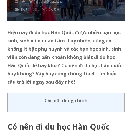
14 Tháng Mười, 2022
DU HỌC HÀN QUỐC
Hiện nay đi du học Hàn Quốc được nhiều bạn học
sinh, sinh viên quan tâm. Tuy nhiên, cũng có
không ít bậc phụ huynh và các bạn học sinh, sinh
viên còn đang băn khoăn không biết đi du học
Hàn Quốc dễ hay khó ? Có nên đi du học hàn quốc
hay không? Vậy hãy cùng chúng tôi đi tìm hiểu
câu trả lời ngay sau đây nhé!
Các nội dung chính
Có nên đi du học Hàn Quốc