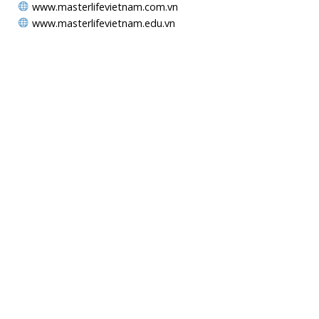
www.masterlifevietnam.com.vn
www.masterlifevietnam.edu.vn
MAPS