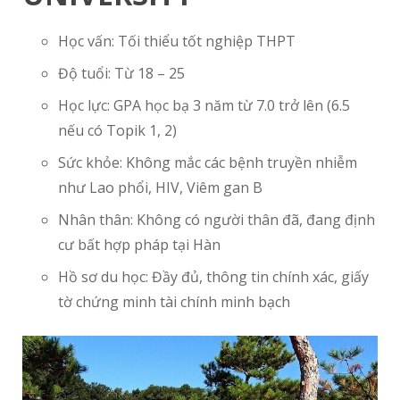
Học vấn: Tối thiểu tốt nghiệp THPT
Độ tuổi: Từ 18 – 25
Học lực: GPA học bạ 3 năm từ 7.0 trở lên (6.5
nếu có Topik 1, 2)
Sức khỏe: Không mắc các bệnh truyền nhiễm
như Lao phổi, HIV, Viêm gan B
Nhân thân: Không có người thân đã, đang định
cư bất hợp pháp tại Hàn
Hồ sơ du học: Đầy đủ, thông tin chính xác, giấy
tờ chứng minh tài chính minh bạch