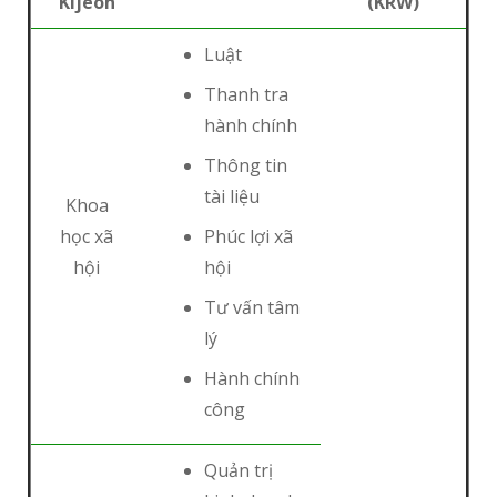
Kijeon
(KRW)
Luật
Thanh tra
hành chính
Thông tin
tài liệu
Khoa
học xã
Phúc lợi xã
hội
hội
Tư vấn tâm
lý
Hành chính
công
Quản trị