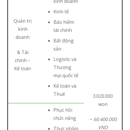
kinh doanh
Kinh tế
Quản trị
Bảo hiểm
kinh
tài chính
doanh
Bất động
sản
& Tài
Logistic và
chính –
Thương
Kế toán
mại quốc tế
Kế toán và
Thuế
3.020.000
won
Phục hồi
chức năng
~
60.400.000
VND
Thực phẩm