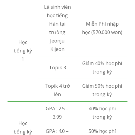
Là sinh viên
học tiếng
Hàn tại
Miễn Phí nhập
trường
học (570.000 won)
Jeonju
Học
Kijeon
bổng kỳ
1
Giảm 40% học phí
Topik 3
trong kỳ
Topik 4 trở
Giảm 50% học phí
lên
trong kỳ
GPA : 2.5 –
40% học phí
3.99
trong kỳ
Học
GPA : 4.0 –
50% học phí
bổng kỳ