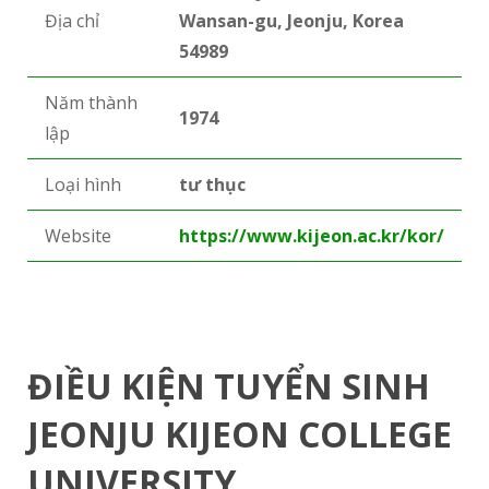
Địa chỉ
Wansan-gu, Jeonju, Korea
54989
Năm thành
1974
lập
Loại hình
tư thục
Website
https://www.kijeon.ac.kr/kor/
ĐIỀU KIỆN TUYỂN SINH
JEONJU KIJEON COLLEGE
UNIVERSITY