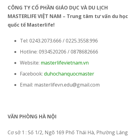
CÔNG TY CỔ PHẦN GIÁO DỤC VÀ DU LỊCH
MASTERLIFE VIỆT NAM – Trung tâm tư vấn du học
quốc tế Masterlife!
Tel: 0243.2073.666 / 0225.3558.996
Hotline: 0934520206 / 0878682666
Website:
masterlifevietnam.vn
Facebook:
duhochanquocmaster
Email: masterlifevn.edu@gmail.com
VĂN PHÒNG HÀ NỘI
Cơ sở 1 : Số 1/2, Ngõ 169 Phố Thái Hà, Phường Láng