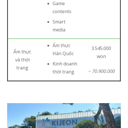
Game
contents
Smart
media
Ẩm thực
3.545.000
Ẩm thực
Hàn Quốc
won
và thời
Kinh doanh
trang
~ 70.900.000
thời trang