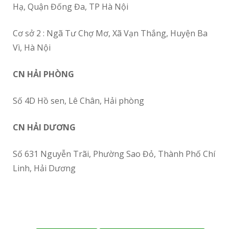
Hạ, Quận Đống Đa, TP Hà Nội
Cơ sở 2 : Ngã Tư Chợ Mơ, Xã Vạn Thắng, Huyện Ba
Vì, Hà Nội
CN HẢI PHÒNG
Số 4D Hồ sen, Lê Chân, Hải phòng
CN HẢI DƯƠNG
Số 631 Nguyễn Trãi, Phường Sao Đỏ, Thành Phố Chí
Linh, Hải Dương