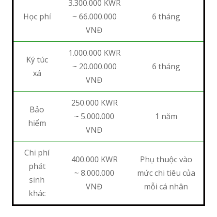
3.300.000 KWR
Học phí
~ 66.000.000
6 tháng
VNĐ
1.000.000 KWR
Ký túc
~ 20.000.000
6 tháng
xá
VNĐ
250.000 KWR
Bảo
~ 5.000.000
1 năm
hiểm
VNĐ
Chi phí
400.000 KWR
Phụ thuộc vào
phát
~ 8.000.000
mức chi tiêu của
sinh
VNĐ
mỗi cá nhân
khác