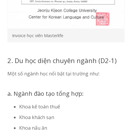
Invoice học viên Masterlife
2. Du học diện chuyên ngành (D2-1)
Một số ngành học nổi bật tại trường như:
a. Ngành đào tạo tổng hợp:
Khoa kế toán thuế
Khoa khách sạn
Khoa nấu ăn