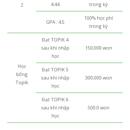
4.44
trong kỳ
2
100% học phí
GPA : 4.5
trong kỳ
Đạt TOPIK 4
sau khi nhập
150.000 won
học
Học
Đạt TOPIK 5
bổng
sau khi nhập
300.000 won
Topik
học
Đạt TOPIK 6
sau khi nhập
500.0 won
học