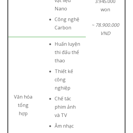
vật liệu
3.945.000
Nano
won
Công nghệ
~ 78.900.000
Carbon
VND
Huấn luyện
thi đấu thể
thao
Thiết kế
công
nghiệp
Văn hóa
Chế tác
tổng
phim ảnh
hợp
và TV
Âm nhạc