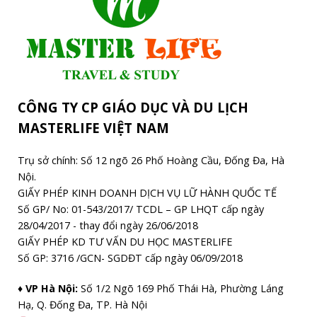
CÔNG TY CP GIÁO DỤC VÀ DU LỊCH
MASTERLIFE VIỆT NAM
Trụ sở chính: Số 12 ngõ 26 Phố Hoàng Cầu, Đống Đa, Hà
Nội.
GIẤY PHÉP KINH DOANH DỊCH VỤ LỮ HÀNH QUỐC TẾ
Số GP/ No: 01-543/2017/ TCDL – GP LHQT cấp ngày
28/04/2017 - thay đổi ngày 26/06/2018
GIẤY PHÉP KD TƯ VẤN DU HỌC MASTERLIFE
Số GP: 3716 /GCN- SGDĐT cấp ngày 06/09/2018
♦ VP Hà Nội:
Số 1/2 Ngõ 169 Phố Thái Hà, Phường Láng
Hạ, Q. Đống Đa, TP. Hà Nội