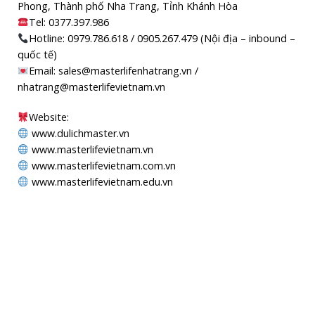
Phong, Thành phố Nha Trang, Tỉnh Khánh Hòa
Tel: 0377.397.986
Hotline: 0979.786.618 / 0905.267.479 (Nội địa – inbound –
quốc tế)
Email: sales@masterlifenhatrang.vn /
nhatrang@masterlifevietnam.vn
Website:
www.dulichmaster.vn
www.masterlifevietnam.vn
www.masterlifevietnam.com.vn
www.masterlifevietnam.edu.vn
MAPS