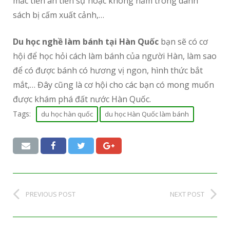
mắc tiền án tiền sự hoặc không nằm trong danh
sách bị cấm xuất cảnh,…
Du học nghề làm bánh tại Hàn Quốc
bạn sẽ có cơ
hội để học hỏi cách làm bánh của người Hàn, làm sao
để có được bánh có hương vị ngon, hình thức bắt
mắt,… Đây cũng là cơ hội cho các bạn có mong muốn
được khám phá đất nước Hàn Quốc.
Tags:
du học hàn quốc
du học Hàn Quốc làm bánh
PREVIOUS POST
NEXT POST