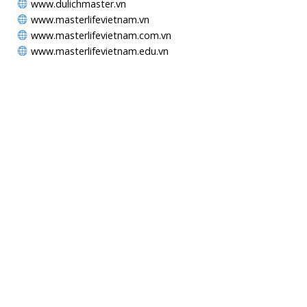
www.dulichmaster.vn
www.masterlifevietnam.vn
www.masterlifevietnam.com.vn
www.masterlifevietnam.edu.vn
MAPS