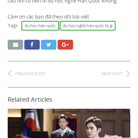
câu hỏi có nên đi du học nghề Hàn Quốc không.
Cảm ơn các bạn đã theo dõi bài viết
Tags:
du học hàn quốc
du học nghề hàn quốc là gì
PREVIOUS POST
NEXT POST
Related Articles