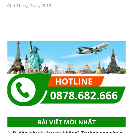
4 Tháng Tám, 2019
BÀI VIẾT MỚI NHẤT