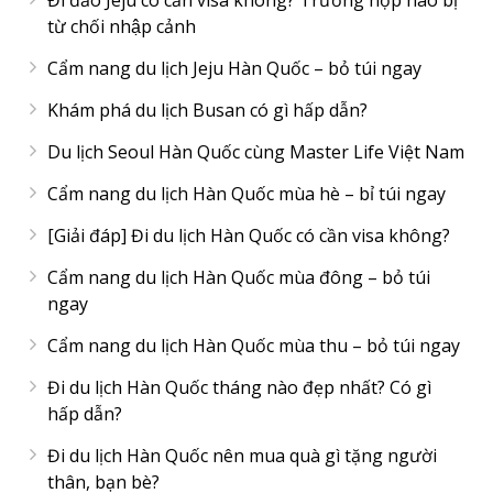
Đi đảo Jeju có cần visa không? Trường hợp nào bị
từ chối nhập cảnh
Cẩm nang du lịch Jeju Hàn Quốc – bỏ túi ngay
Khám phá du lịch Busan có gì hấp dẫn?
Du lịch Seoul Hàn Quốc cùng Master Life Việt Nam
Cẩm nang du lịch Hàn Quốc mùa hè – bỉ túi ngay
[Giải đáp] Đi du lịch Hàn Quốc có cần visa không?
Cẩm nang du lịch Hàn Quốc mùa đông – bỏ túi
ngay
Cẩm nang du lịch Hàn Quốc mùa thu – bỏ túi ngay
Đi du lịch Hàn Quốc tháng nào đẹp nhất? Có gì
hấp dẫn?
Đi du lịch Hàn Quốc nên mua quà gì tặng người
thân, bạn bè?