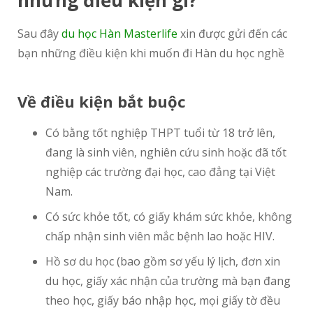
những điều kiện gì?
Sau đây
du học Hàn Masterlife
xin được gửi đến các
bạn những điều kiện khi muốn đi Hàn du học nghề
Về điều kiện bắt buộc
Có bằng tốt nghiệp THPT tuổi từ 18 trở lên,
đang là sinh viên, nghiên cứu sinh hoặc đã tốt
nghiệp các trường đại học, cao đẳng tại Việt
Nam.
Có sức khỏe tốt, có giấy khám sức khỏe, không
chấp nhận sinh viên mắc bệnh lao hoặc HIV.
Hồ sơ du học (bao gồm sơ yếu lý lịch, đơn xin
du học, giấy xác nhận của trường mà bạn đang
theo học, giấy báo nhập học, mọi giấy tờ đều