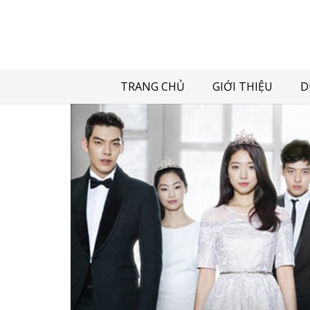
TRANG CHỦ
GIỚI THIỆU
D