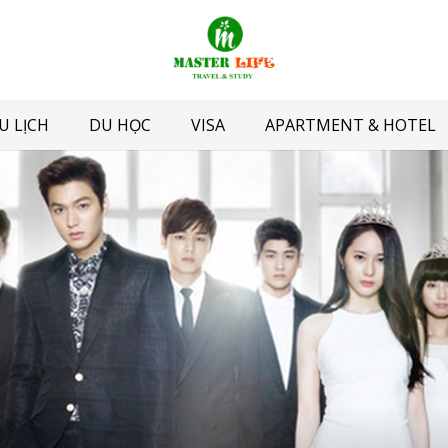
U LỊCH
DU HỌC
VISA
APARTMENT & HOTEL