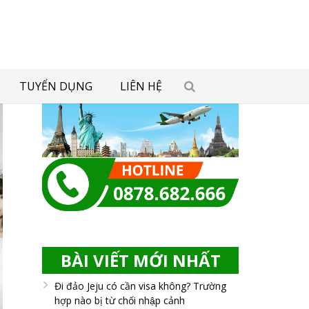
TUYỂN DỤNG
LIÊN HỆ
BÀI VIẾT MỚI NHẤT
Đi đảo Jeju có cần visa không? Trường
hợp nào bị từ chối nhập cảnh