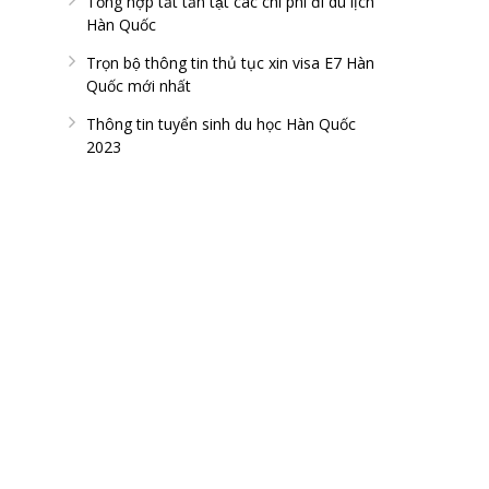
Tổng hợp tất tần tật các chi phí đi du lịch
Hàn Quốc
Trọn bộ thông tin thủ tục xin visa E7 Hàn
Quốc mới nhất
Thông tin tuyển sinh du học Hàn Quốc
2023