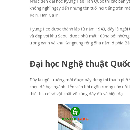
Nhắc đến đại học Kyung Hee Hàn Quốc thì các bạn y
không nghĩ ngay đến những tên tuổi nổi tiếng trên 
Rain, Han Ga In,..
Hyung Hee được thành lập từ năm 1943, đây là ngôi t
và đẹp với khu Seoul được phủ mát 100ha bởi những
trong xanh và khu Kangnung rộng 5ha nằm ở phía Bắ
Đại học Nghệ thuật Quố
Đây là ngôi trường mới được xây dựng tại thành phố 
chọn để học ngành diễn viên bởi ngôi trường này nổi t
thiết bị, cơ sở vật chất vô cùng đầy đủ và hiện đại.