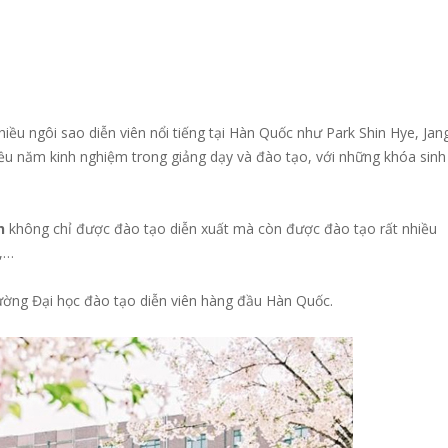
hiều ngôi sao diễn viên nổi tiếng tại Hàn Quốc như Park Shin Hye, Jan
u năm kinh nghiệm trong giảng dạy và đào tạo, với những khóa sinh
nh
không chỉ được đào tạo diễn xuất mà còn được đào tạo rất nhiều
n,…
rường Đại học đào tạo diễn viên hàng đầu Hàn Quốc.