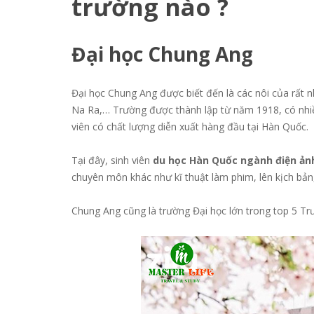
trường nào ?
Đại học Chung Ang
Đại học Chung Ang được biết đến là các nôi của rất n
Na Ra,… Trường được thành lập từ năm 1918, có nhiề
viên có chất lượng diễn xuất hàng đầu tại Hàn Quốc.
Tại đây, sinh viên
du học Hàn Quốc ngành điện ả
chuyên môn khác như kĩ thuật làm phim, lên kịch bả
Chung Ang cũng là trường Đại học lớn trong top 5 T