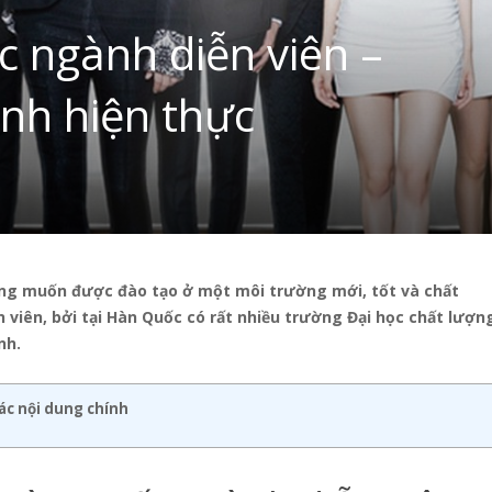
 ngành diễn viên –
ành hiện thực
ong muốn được đào tạo ở một môi trường mới, tốt và chất
viên, bởi tại Hàn Quốc có rất nhiều trường Đại học chất lượn
nh.
ác nội dung chính