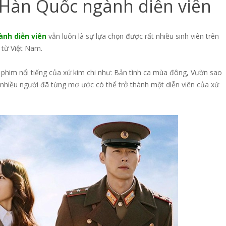
 Hàn Quốc ngành diễn viên
nh diễn viên
vẫn luôn là sự lựa chọn được rất nhiều sinh viên trên
 từ Việt Nam.
 phim nổi tiếng của xứ kim chi như: Bản tình ca mùa đông, Vườn sao
 nhiều người đã từng mơ ước có thể trở thành một diễn viên của xứ