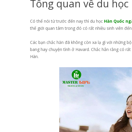
Tổng quan về du học
Có thể nói từ trước đến nay thì du học
Hàn Quốc ngà
thế giới quan tâm trong đó có rất nhiều sinh viên đến
Các bạn chắc hăn đã không còn xa lạ gì với những bộ
bang hay chuyện tình ở Havard. Chắc hẳn rằng có rất
Hàn.