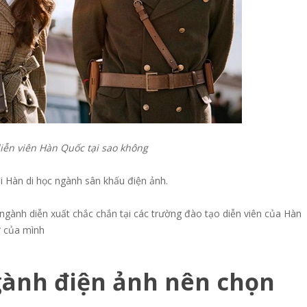
iễn viên Hàn Quốc tại sao không
đi Hàn di học ngành sân khấu điện ảnh.
 ngành diễn xuất chắc chắn tại các trường đào tạo diễn viên của Hàn
ơ của mình
ành điện ảnh nên chọn