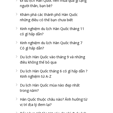
Đi du lịch Hàn Quốc nên mua quà gì tặng
người thân, bạn bè?
Khám phá các thành phố Hàn Quốc
những điều có thể bạn chưa biết
Kinh nghiệm du lịch Hàn Quốc tháng 11
có gì hấp dẫn?
Kinh nghiệm du lịch Hàn Quốc tháng 7
Có gì hấp dẫn?
Du lịch Hàn Quốc vào tháng 9 và những
điều không thể bỏ qua
Du lịch Hàn Quốc tháng 6 có gì hấp dẫn ?
Kinh nghiệm từ A-Z
Du lịch Hàn Quốc mùa nào đẹp nhất
trong năm?
Hàn Quốc thuộc châu nào? Ảnh hưởng từ
vị trí địa lý đem lại?