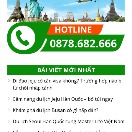
BÀI VIẾT MỚI NHẤT
Đi đảo Jeju có cần visa không? Trường hợp nào bị
từ chối nhập cảnh
Cẩm nang du lịch Jeju Hàn Quốc – bỏ túi ngay
Khám phá du lịch Busan có gì hấp dẫn?
Du lịch Seoul Hàn Quốc cùng Master Life Việt Nam