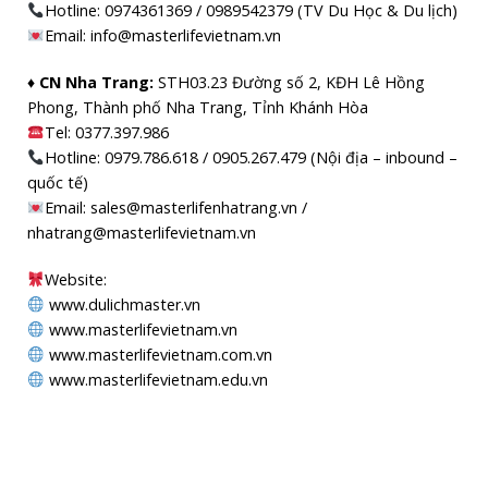
Hotline: 0974361369 / 0989542379 (TV Du Học & Du lịch)
Email: info@masterlifevietnam.vn
♦ CN Nha Trang:
STH03.23 Đường số 2, KĐH Lê Hồng
Phong, Thành phố Nha Trang, Tỉnh Khánh Hòa
Tel: 0377.397.986
Hotline: 0979.786.618 / 0905.267.479 (Nội địa – inbound –
quốc tế)
Email: sales@masterlifenhatrang.vn /
nhatrang@masterlifevietnam.vn
Website:
www.dulichmaster.vn
www.masterlifevietnam.vn
www.masterlifevietnam.com.vn
www.masterlifevietnam.edu.vn