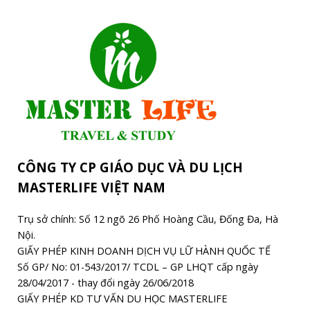
CÔNG TY CP GIÁO DỤC VÀ DU LỊCH
MASTERLIFE VIỆT NAM
Trụ sở chính: Số 12 ngõ 26 Phố Hoàng Cầu, Đống Đa, Hà
Nội.
GIẤY PHÉP KINH DOANH DỊCH VỤ LỮ HÀNH QUỐC TẾ
Số GP/ No: 01-543/2017/ TCDL – GP LHQT cấp ngày
28/04/2017 - thay đổi ngày 26/06/2018
GIẤY PHÉP KD TƯ VẤN DU HỌC MASTERLIFE