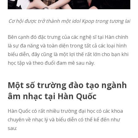
Cơ hội được trở thành một idol Kpop trong tương lai
Bên cạnh đó đặc trưng của các nghệ sĩ tại Hàn chính
là sự đa năng và toàn diện trong tất cả các loại hình
biểu diễn, đây cũng là một lợi thế rất lớn cho bạn khi
học tập và theo đuổi đam mê sau này.
Một số trường đào tạo ngành
âm nhạc tại Hàn Quốc
Hàn Quốc có rất nhiều trường đại học có các khoa
chuyên về nhạc lý và biểu diễn có thể kể đến như
sau: