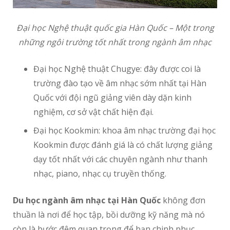
Đại học Nghệ thuật quốc gia Hàn Quốc – Một trong
những ngôi trường tốt nhất trong ngành âm nhạc
Đại học Nghệ thuật Chugye: đây được coi là
trường đào tạo về âm nhạc sớm nhất tại Hàn
Quốc với đội ngũ giảng viên dày dặn kinh
nghiệm, cơ sở vật chất hiện đại.
Đại học Kookmin: khoa âm nhạc trường đại học
Kookmin được đánh giá là có chất lượng giảng
dạy tốt nhất với các chuyên ngành như thanh
nhạc, piano, nhạc cụ truyền thống.
Du học ngành âm nhạc tại Hàn Quốc
không đơn
thuần là nơi để học tập, bồi dưỡng kỹ năng mà nó
còn là bước đệm quan trọng để bạn chinh phục