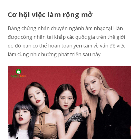
C
ơ
h
ộ
i vi
ệ
c làm r
ộ
ng m
ở
Bằng chứng nhận chuyên ngành âm nhạc tại Hàn
được công nhận tại khắp các quốc gia trên thế giới
do đó bạn có thể hoàn toàn yên tâm về vấn đề việc
làm cũng như hướng phát triển sau này.