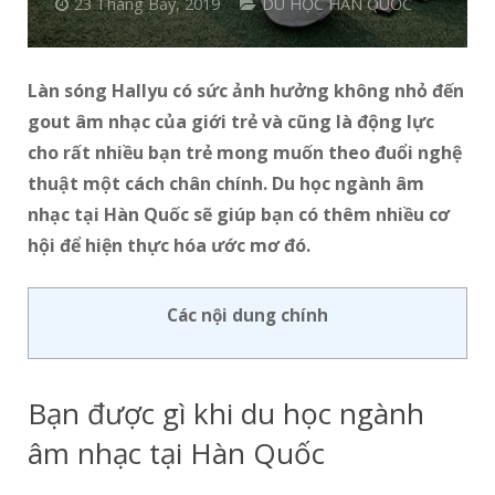
23 Tháng Bảy, 2019
DU HỌC HÀN QUỐC
Làn sóng Hallyu có sức ảnh hưởng không nhỏ đến
gout âm nhạc của giới trẻ và cũng là động lực
cho rất nhiều bạn trẻ mong muốn theo đuổi nghệ
thuật một cách chân chính. Du học ngành âm
nhạc tại Hàn Quốc sẽ giúp bạn có thêm nhiều cơ
hội để hiện thực hóa ước mơ đó.
Các nội dung chính
Bạn được gì khi du học ngành
âm nhạc tại Hàn Quốc