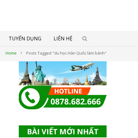
TUYỂN DỤNG
LIÊN HỆ
Home
Posts Tagged "du học Hàn Quốc làm bánh"
ề
BÀI VIẾT MỚI NHẤT