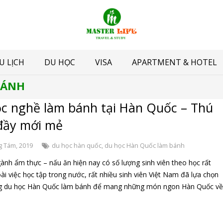
U LỊCH
DU HỌC
VISA
APARTMENT & HOTEL
BÁNH
c nghề làm bánh tại Hàn Quốc – Thú
 đầy mới mẻ
g Tám, 2019
du học hàn quốc
,
du học Hàn Quốc làm bánh
ành ẩm thực – nấu ăn hiện nay có số lượng sinh viên theo học rất
i việc học tập trong nước, rất nhiều sinh viên Việt Nam đã lựa chọn
g du học Hàn Quốc làm bánh để mang những món ngon Hàn Quốc v