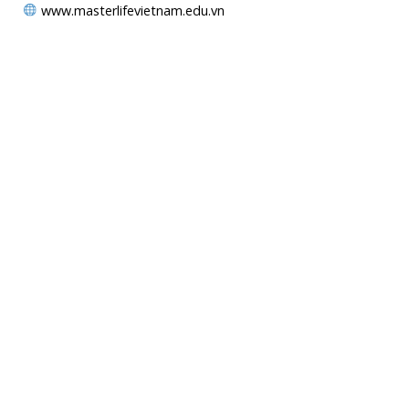
www.masterlifevietnam.edu.vn
MAPS