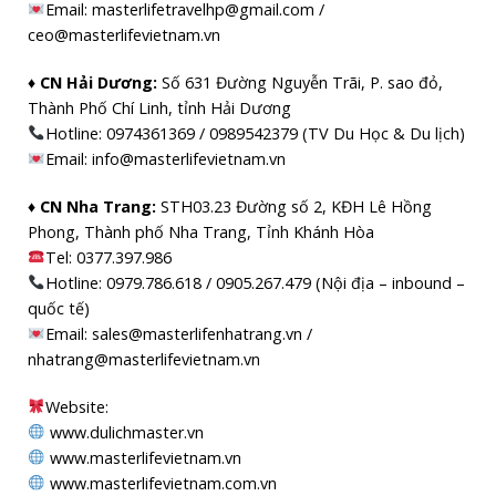
Email: masterlifetravelhp@gmail.com /
ceo@masterlifevietnam.vn
♦ CN Hải Dương:
Số 631 Đường Nguyễn Trãi, P. sao đỏ,
Thành Phố Chí Linh, tỉnh Hải Dương
Hotline: 0974361369 / 0989542379 (TV Du Học & Du lịch)
Email: info@masterlifevietnam.vn
♦ CN Nha Trang:
STH03.23 Đường số 2, KĐH Lê Hồng
Phong, Thành phố Nha Trang, Tỉnh Khánh Hòa
Tel: 0377.397.986
Hotline: 0979.786.618 / 0905.267.479 (Nội địa – inbound –
quốc tế)
Email: sales@masterlifenhatrang.vn /
nhatrang@masterlifevietnam.vn
Website:
www.dulichmaster.vn
www.masterlifevietnam.vn
www.masterlifevietnam.com.vn