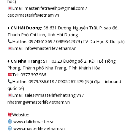
học)
Email: masterlifetravelhp@gmail.com /
ceo@masterlifevietnam.vn
♦ CN Hải Dương:
Số 631 Đường Nguyễn Trãi, P. sao đỏ,
Thành Phố Chí Linh, tỉnh Hải Dương
Hotline: 0974361369 / 0989542379 (TV Du Học & Du lịch)
Email: info@masterlifevietnam.vn
♦ CN Nha Trang:
STH03.23 Đường số 2, KĐH Lê Hồng
Phong, Thành phố Nha Trang, Tỉnh Khánh Hòa
Tel: 0377.397.986
Hotline: 0979.786.618 / 0905.267.479 (Nội địa – inbound –
quốc tế)
Email: sales@masterlifenhatrang.vn /
nhatrang@masterlifevietnam.vn
Website:
www.dulichmaster.vn
www.masterlifevietnam.vn