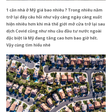
1 căn nhà ở Mỹ giá bao nhiêu ? Trong nhiêu năm
trở lại đây câu hỏi như vậy càng ngày càng xuất
hiện nhiêu hơn khi mà thế giới mở cửa trở lại sau
dịch Covid cũng như nhu cầu đầu tư nước ngoài
đặc biệt là Mỹ đang tăng cao hơn bao giờ hết.
Vậy cùng tìm hiểu nhé