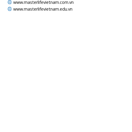
www.masterlifevietnam.com.vn
www.masterlifevietnam.edu.vn
MAPS