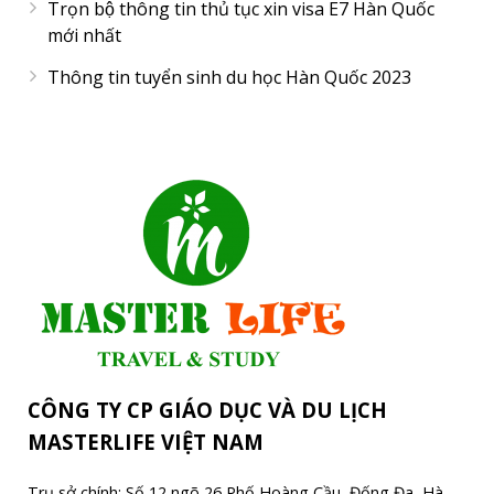
Trọn bộ thông tin thủ tục xin visa E7 Hàn Quốc
mới nhất
Thông tin tuyển sinh du học Hàn Quốc 2023
CÔNG TY CP GIÁO DỤC VÀ DU LỊCH
MASTERLIFE VIỆT NAM
Trụ sở chính: Số 12 ngõ 26 Phố Hoàng Cầu, Đống Đa, Hà