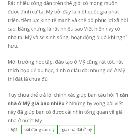
Rất nhiều công dân trên thế giới có mong muốn
được định cư tại Mỹ bởi đây là một quốc gia phát
triển, tiềm lực kinh tế mạnh và chế độ phúc lợi xã hội
cao. Bằng chứng là rất nhiều sao Việt hiện nay có
nhà tại Mỹ và sẽ sinh sống, hoạt động ở đó khi nghỉ
hưu.
Môi trường học tập, đào tạo ở Mỹ cũng rất tốt, rất
thích hợp để du học, định cư lâu dài nhưng để ở Mỹ
thì đất là chưa đủ
Tuy chưa thể trả lời chính xác giúp bạn câu hỏi
1 căn
nhà ở Mỹ giá bao nhiêu
? Những hy vọng bài viết
này đã giúp bạn có được cái nhìn tổng quan về giá
nhà ở nước Mỹ
Tags:
bất động sản mỹ
giá nhà đất ở mỹ