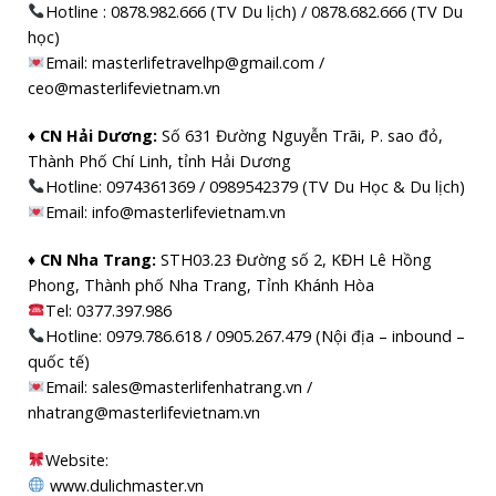
Hotline : 0878.982.666 (TV Du lịch) / 0878.682.666 (TV Du
học)
Email: masterlifetravelhp@gmail.com /
ceo@masterlifevietnam.vn
♦ CN Hải Dương:
Số 631 Đường Nguyễn Trãi, P. sao đỏ,
Thành Phố Chí Linh, tỉnh Hải Dương
Hotline: 0974361369 / 0989542379 (TV Du Học & Du lịch)
Email: info@masterlifevietnam.vn
♦ CN Nha Trang:
STH03.23 Đường số 2, KĐH Lê Hồng
Phong, Thành phố Nha Trang, Tỉnh Khánh Hòa
Tel: 0377.397.986
Hotline: 0979.786.618 / 0905.267.479 (Nội địa – inbound –
quốc tế)
Email: sales@masterlifenhatrang.vn /
nhatrang@masterlifevietnam.vn
Website:
www.dulichmaster.vn