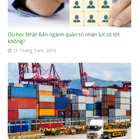
Du học Nhật Bản ngành quản trị nhân lực có tốt
không?
21 Tháng Tám, 2019