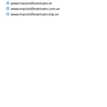
www.masterlifevietnam.vn
www.masterlifevietnam.com.vn
www.masterlifevietnam.edu.vn
MAPS