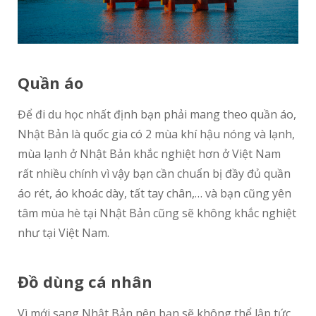
Quần áo
Để đi du học nhất định bạn phải mang theo quần áo,
Nhật Bản là quốc gia có 2 mùa khí hậu nóng và lạnh,
mùa lạnh ở Nhật Bản khắc nghiệt hơn ở Việt Nam
rất nhiều chính vì vậy bạn cần chuẩn bị đầy đủ quần
áo rét, áo khoác dày, tất tay chân,… và bạn cũng yên
tâm mùa hè tại Nhật Bản cũng sẽ không khắc nghiệt
như tại Việt Nam.
Đồ dùng cá nhân
Vì mới sang Nhật Bản nên bạn sẽ không thể lập tức