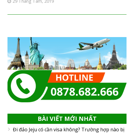
29 Tháng Tám, 2019
BÀI VIẾT MỚI NHẤT
Đi đảo Jeju có cần visa không? Trường hợp nào bị