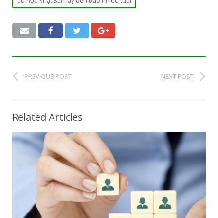
du học Nhật Bản lấy đến bao nhiêu tuổi
PREVIOUS POST
NEXT POST
Related Articles