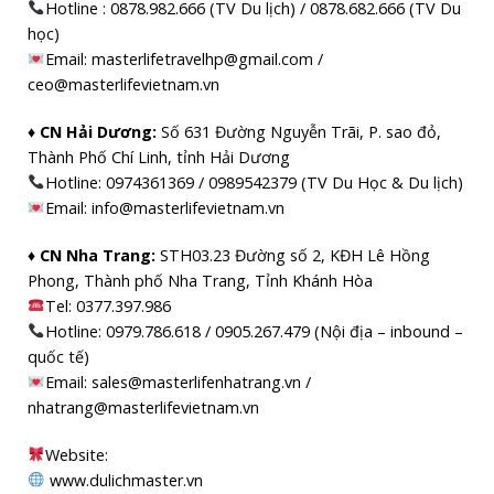
Hotline : 0878.982.666 (TV Du lịch) / 0878.682.666 (TV Du
học)
Email: masterlifetravelhp@gmail.com /
ceo@masterlifevietnam.vn
♦ CN Hải Dương:
Số 631 Đường Nguyễn Trãi, P. sao đỏ,
Thành Phố Chí Linh, tỉnh Hải Dương
Hotline: 0974361369 / 0989542379 (TV Du Học & Du lịch)
Email: info@masterlifevietnam.vn
♦ CN Nha Trang:
STH03.23 Đường số 2, KĐH Lê Hồng
Phong, Thành phố Nha Trang, Tỉnh Khánh Hòa
Tel: 0377.397.986
Hotline: 0979.786.618 / 0905.267.479 (Nội địa – inbound –
quốc tế)
Email: sales@masterlifenhatrang.vn /
nhatrang@masterlifevietnam.vn
Website:
www.dulichmaster.vn