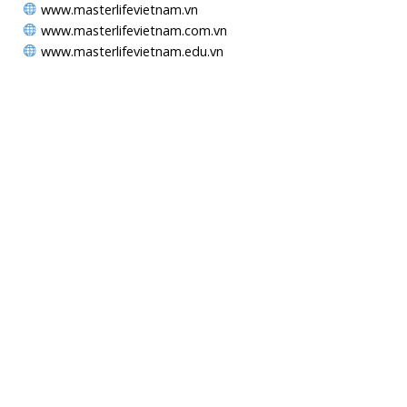
www.masterlifevietnam.vn
www.masterlifevietnam.com.vn
www.masterlifevietnam.edu.vn
MAPS