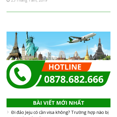
25 Tháng Tám, 2019
BÀI VIẾT MỚI NHẤT
Đi đảo Jeju có cần visa không? Trường hợp nào bị