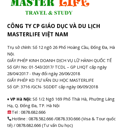
CÔNG TY CP GIÁO DỤC VÀ DU LỊCH
MASTERLIFE VIỆT NAM
Trụ sở chính: Số 12 ngõ 26 Phố Hoàng Cầu, Đống Đa, Hà
Nội.
GIẤY PHÉP KINH DOANH DỊCH VỤ LỮ HÀNH QUỐC TẾ
Số GP/ No: 01-543/2017/ TCDL – GP LHQT cấp ngày
28/04/2017 - thay đổi ngày 26/06/2018
GIẤY PHÉP KD TƯ VẤN DU HỌC MASTERLIFE
Số GP: 3716 /GCN- SGDĐT cấp ngày 06/09/2018
♦ VP Hà Nội:
Số 1/2 Ngõ 169 Phố Thái Hà, Phường Láng
Hạ, Q. Đống Đa, TP. Hà Nội
Tel :
0878.682.666
Hotline : 0878.582.666 /0878.330.666 (Visa & Tour quốc
tế) / 0878.682.666 (Tư vấn Du học)