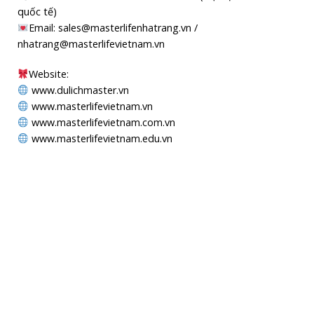
quốc tế)
Email: sales@masterlifenhatrang.vn /
nhatrang@masterlifevietnam.vn
Website:
www.dulichmaster.vn
www.masterlifevietnam.vn
www.masterlifevietnam.com.vn
www.masterlifevietnam.edu.vn
MAPS