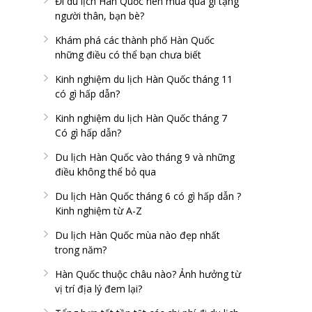
Đi du lịch Hàn Quốc nên mua quà gì tặng
người thân, bạn bè?
Khám phá các thành phố Hàn Quốc
những điều có thể bạn chưa biết
Kinh nghiệm du lịch Hàn Quốc tháng 11
có gì hấp dẫn?
Kinh nghiệm du lịch Hàn Quốc tháng 7
Có gì hấp dẫn?
Du lịch Hàn Quốc vào tháng 9 và những
điều không thể bỏ qua
Du lịch Hàn Quốc tháng 6 có gì hấp dẫn ?
Kinh nghiệm từ A-Z
Du lịch Hàn Quốc mùa nào đẹp nhất
trong năm?
Hàn Quốc thuộc châu nào? Ảnh hưởng từ
vị trí địa lý đem lại?