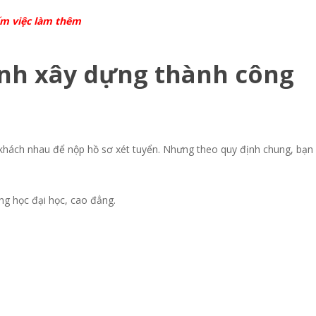
ếm việc làm thêm
nh xây d
ự
ng thành công
 khách nhau để nộp hồ sơ xét tuyển. Nhưng theo quy định chung, bạn
ang học đại học, cao đẳng.