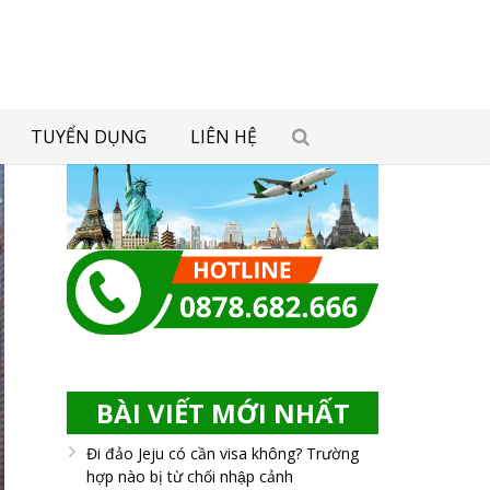
TUYỂN DỤNG
LIÊN HỆ
BÀI VIẾT MỚI NHẤT
Đi đảo Jeju có cần visa không? Trường
hợp nào bị từ chối nhập cảnh