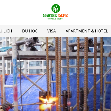
U LỊCH
DU HỌC
VISA
APARTMENT & HOTEL