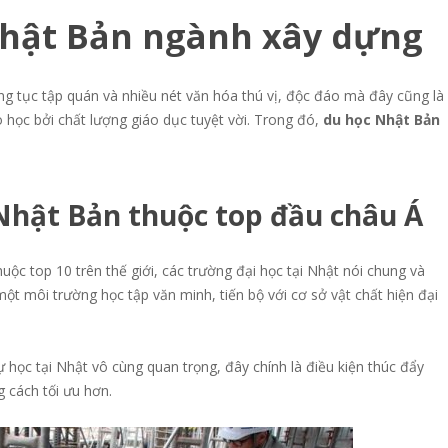
Nh
ậ
t B
ả
n ngành xây d
ự
ng
ng tục tập quán và nhiều nét văn hóa thú vị, độc đáo mà đây cũng là
 học bởi chất lượng giáo dục tuyệt vời. Trong đó,
du học Nhật Bản
 Nh
ậ
t B
ả
n thu
ộ
c top đ
ầ
u châu Á
uộc top 10 trên thế giới, các trường đại học tại Nhật nói chung và
t môi trường học tập văn minh, tiến bộ với cơ sở vật chất hiện đại
ự học tại Nhật vô cùng quan trọng, đây chính là điều kiện thúc đẩy
g cách tối ưu hơn.