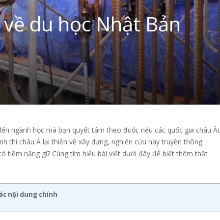
 về du học Nhật Bản
 đến ngành học mà bạn quyết tâm theo đuổi, nếu các quốc gia châu Â
anh thì châu Á lại thiên về xây dựng, nghiên cứu hay truyền thông
ó tiềm năng gì? Cùng tìm hiểu bài viết dưới đây để biết thêm thật
ác nội dung chính