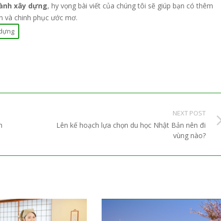
gành xây dựng
, hy vọng bài viết của chúng tôi sẽ giúp bạn có thêm
n và chinh phục ước mơ.
 dựng
NEXT POST
m
Lên kế hoạch lựa chọn du học Nhật Bản nên đi
vùng nào?