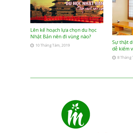
Lên kế hoạch lựa chọn du học
Nhật Bản nên đi vùng nào?
Sự thật 
10 Tháng Tám, 2019
dễ kiếm 
8 Tháng 