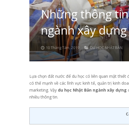
Những thông tin
ngành xây dựng
10 Tháng Tám, 2019
DU HỌC NHẬT BẢN
Lựa chọn đất nước để du học có liên quan mật thiết
có thế mạnh về các lĩnh vực kinh tế, quản trị kinh do
marketing. Vậy
du học Nhật Bản ngành xây dựng
c
nhiều thông tin.
C