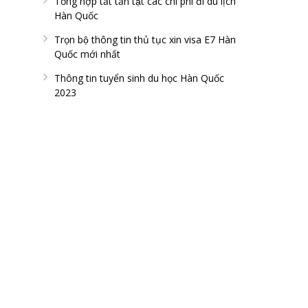
Tổng hợp tất tần tật các chi phí đi du lịch
Hàn Quốc
Trọn bộ thông tin thủ tục xin visa E7 Hàn
Quốc mới nhất
Thông tin tuyển sinh du học Hàn Quốc
2023