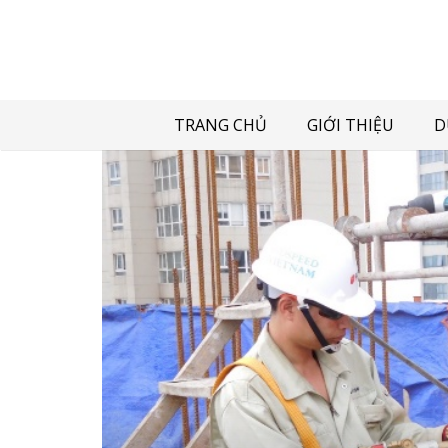
TRANG CHỦ
GIỚI THIỆU
D