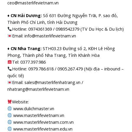
ceo@masterlifevietnam.vn
♦ CN Hải Dương:
Số 631 Đường Nguyễn Trãi, P. sao đỏ,
Thành Phố Chí Linh, tỉnh Hải Dương
Hotline: 0974361369 / 0989542379 (TV Du Học & Du lịch)
Email: info@masterlifevietnam.vn
♦ CN Nha Trang:
STH03.23 Đường số 2, KĐH Lê Hồng
Phong, Thành phố Nha Trang, Tỉnh Khánh Hòa
Tel: 0377.397.986
Hotline: 0979.786.618 / 0905.267.479 (Nội địa – inbound –
quốc tế)
Email: sales@masterlifenhatrang.vn /
nhatrang@masterlifevietnam.vn
Website:
www.dulichmaster.vn
www.masterlifevietnam.vn
www.masterlifevietnam.com.vn
www.masterlifevietnam.edu.vn