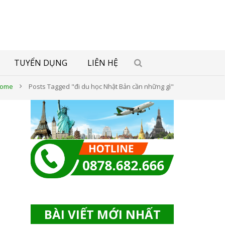
TUYỂN DỤNG
LIÊN HỆ
ome
Posts Tagged "đi du học Nhật Bản cần những gì"
BÀI VIẾT MỚI NHẤT