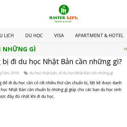
U LỊCH
DU HỌC
VISA
APARTMENT & HOTEL
N NHỮNG GÌ
H
 bị đi du học Nhật Bản cần những gì?
g Tám, 2019
du học nhật bản
,
đi du học Nhật Bản cần những gì
 để đi du học cần có rất nhiều thứ cần chuẩn bị, liệt kê được danh
u học Nhật Bản cần chuẩn bị những gì giúp cho các bạn du học sinh
ược đầy đủ nhất khi đi du học.