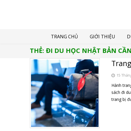
TRANG CHỦ
GIỚI THIỆU
D
THẺ:
ĐI DU HỌC NHẬT BẢN CẦ
Trang
15 Thán
Hành trang
sách đi d
trang bị đ