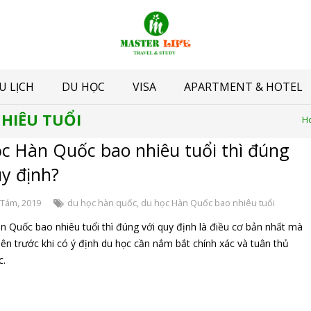
U LỊCH
DU HỌC
VISA
APARTMENT & HOTEL
HIÊU TUỔI
H
c Hàn Quốc bao nhiêu tuổi thì đúng
uy định?
 Tám, 2019
du học hàn quốc
,
du học Hàn Quốc bao nhiêu tuổi
n Quốc bao nhiêu tuổi thì đúng với quy định là điều cơ bản nhất mà
iên trước khi có ý định du học cần nắm bắt chính xác và tuân thủ
c.