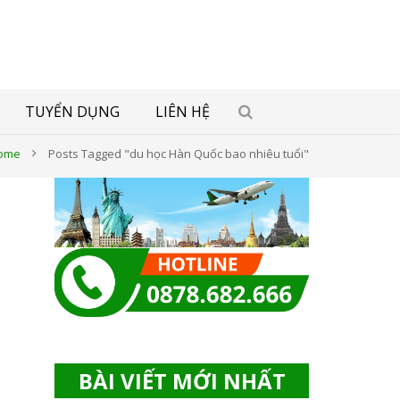
TUYỂN DỤNG
LIÊN HỆ
ome
Posts Tagged "du học Hàn Quốc bao nhiêu tuổi"
BÀI VIẾT MỚI NHẤT