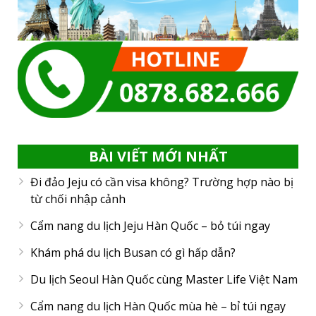
BÀI VIẾT MỚI NHẤT
Đi đảo Jeju có cần visa không? Trường hợp nào bị
từ chối nhập cảnh
Cẩm nang du lịch Jeju Hàn Quốc – bỏ túi ngay
Khám phá du lịch Busan có gì hấp dẫn?
Du lịch Seoul Hàn Quốc cùng Master Life Việt Nam
Cẩm nang du lịch Hàn Quốc mùa hè – bỉ túi ngay