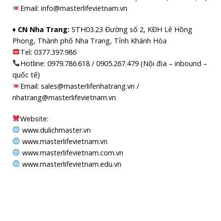
Email: info@masterlifevietnam.vn
♦ CN Nha Trang:
STH03.23 Đường số 2, KĐH Lê Hồng
Phong, Thành phố Nha Trang, Tỉnh Khánh Hòa
Tel: 0377.397.986
Hotline: 0979.786.618 / 0905.267.479 (Nội địa – inbound –
quốc tế)
Email: sales@masterlifenhatrang.vn /
nhatrang@masterlifevietnam.vn
Website:
www.dulichmaster.vn
www.masterlifevietnam.vn
www.masterlifevietnam.com.vn
www.masterlifevietnam.edu.vn