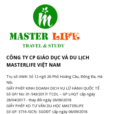
CÔNG TY CP GIÁO DỤC VÀ DU LỊCH
MASTERLIFE VIỆT NAM
Trụ sở chính: Số 12 ngõ 26 Phố Hoàng Cầu, Đống Đa, Hà
Nội.
GIẤY PHÉP KINH DOANH DỊCH VỤ LỮ HÀNH QUỐC TẾ
Số GP/ No: 01-543/2017/ TCDL – GP LHQT cấp ngày
28/04/2017 - thay đổi ngày 26/06/2018
GIẤY PHÉP KD TƯ VẤN DU HỌC MASTERLIFE
Số GP: 3716 /GCN- SGDĐT cấp ngày 06/09/2018