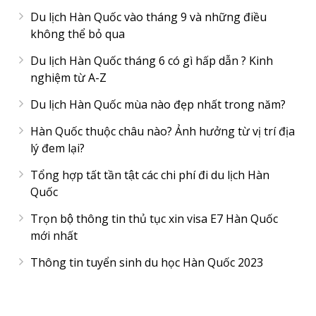
Du lịch Hàn Quốc vào tháng 9 và những điều
không thể bỏ qua
Du lịch Hàn Quốc tháng 6 có gì hấp dẫn ? Kinh
nghiệm từ A-Z
Du lịch Hàn Quốc mùa nào đẹp nhất trong năm?
Hàn Quốc thuộc châu nào? Ảnh hưởng từ vị trí địa
lý đem lại?
Tổng hợp tất tần tật các chi phí đi du lịch Hàn
Quốc
Trọn bộ thông tin thủ tục xin visa E7 Hàn Quốc
mới nhất
Thông tin tuyển sinh du học Hàn Quốc 2023