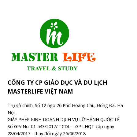
CÔNG TY CP GIÁO DỤC VÀ DU LỊCH
MASTERLIFE VIỆT NAM
Trụ sở chính: Số 12 ngõ 26 Phố Hoàng Cầu, Đống Đa, Hà
Nội.
GIẤY PHÉP KINH DOANH DỊCH VỤ LỮ HÀNH QUỐC TẾ
Số GP/ No: 01-543/2017/ TCDL – GP LHQT cấp ngày
28/04/2017 - thay đổi ngày 26/06/2018