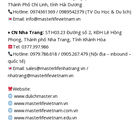
Thành Phố Chí Linh, tỉnh Hải Dương
Hotline: 0974361369 / 0989542379 (TV Du Học & Du lịch)
Email: info@masterlifevietnam.vn
♦ CN Nha Trang:
STH03.23 Đường số 2, KĐH Lê Hồng
Phong, Thành phố Nha Trang, Tỉnh Khánh Hòa
Tel: 0377.397.986
Hotline: 0979.786.618 / 0905.267.479 (Nội địa – inbound –
quốc tế)
Email: sales@masterlifenhatrang.vn /
nhatrang@masterlifevietnam.vn
Website:
www.dulichmaster.vn
www.masterlifevietnam.vn
www.masterlifevietnam.com.vn
www.masterlifevietnam.edu.vn