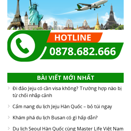
BÀI VIẾT MỚI NHẤT
Đi đảo Jeju có cần visa không? Trường hợp nào bị
từ chối nhập cảnh
Cẩm nang du lịch Jeju Hàn Quốc – bỏ túi ngay
Khám phá du lịch Busan có gì hấp dẫn?
Du lịch Seoul Hàn Quốc cùng Master Life Việt Nam