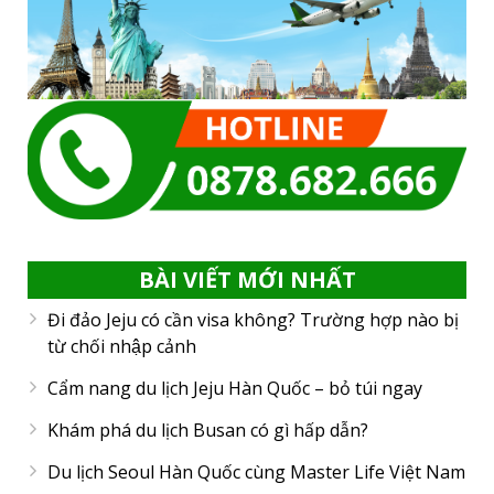
BÀI VIẾT MỚI NHẤT
Đi đảo Jeju có cần visa không? Trường hợp nào bị
từ chối nhập cảnh
Cẩm nang du lịch Jeju Hàn Quốc – bỏ túi ngay
Khám phá du lịch Busan có gì hấp dẫn?
Du lịch Seoul Hàn Quốc cùng Master Life Việt Nam