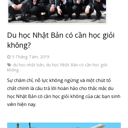
Du học Nhật Bản có cần học giỏi
không?
5 Tháng Tám, 2019
du học nhật bản
,
du học Nhật Bản có cần học giỏi
không
Sự chăm chỉ, nỗ lực không ngừng và một chút tố
chất chính là câu trả lời hoàn hảo cho thắc mắc du
học Nhật Bản có cần học giỏi không của các bạn sinh
viên hiện nay.