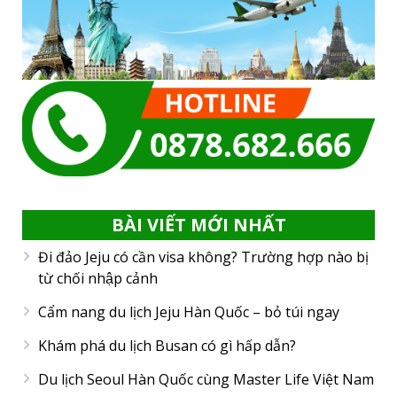
BÀI VIẾT MỚI NHẤT
Đi đảo Jeju có cần visa không? Trường hợp nào bị
từ chối nhập cảnh
Cẩm nang du lịch Jeju Hàn Quốc – bỏ túi ngay
Khám phá du lịch Busan có gì hấp dẫn?
Du lịch Seoul Hàn Quốc cùng Master Life Việt Nam