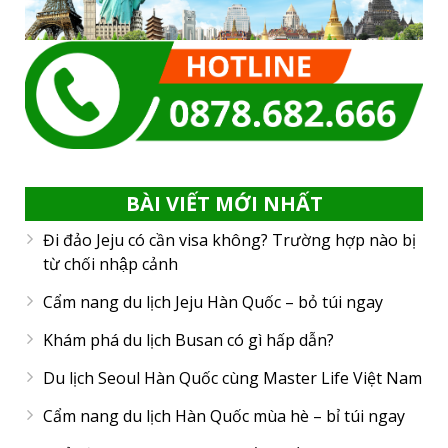
BÀI VIẾT MỚI NHẤT
Đi đảo Jeju có cần visa không? Trường hợp nào bị
từ chối nhập cảnh
Cẩm nang du lịch Jeju Hàn Quốc – bỏ túi ngay
Khám phá du lịch Busan có gì hấp dẫn?
Du lịch Seoul Hàn Quốc cùng Master Life Việt Nam
Cẩm nang du lịch Hàn Quốc mùa hè – bỉ túi ngay