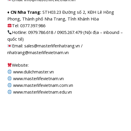
♦ CN Nha Trang:
STH03.23 Đường số 2, KĐH Lê Hồng
Phong, Thành phố Nha Trang, Tỉnh Khánh Hòa
Tel: 0377.397.986
Hotline: 0979.786.618 / 0905.267.479 (Nội địa – inbound –
quốc tế)
Email: sales@masterlifenhatrang.vn /
nhatrang@masterlifevietnam.vn
Website:
www.dulichmaster.vn
www.masterlifevietnam.vn
www.masterlifevietnam.com.vn
www.masterlifevietnam.edu.vn