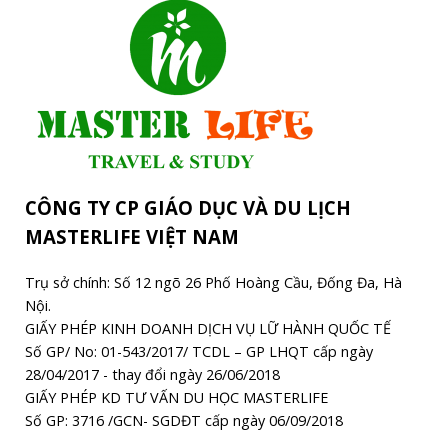
CÔNG TY CP GIÁO DỤC VÀ DU LỊCH
MASTERLIFE VIỆT NAM
Trụ sở chính: Số 12 ngõ 26 Phố Hoàng Cầu, Đống Đa, Hà
Nội.
GIẤY PHÉP KINH DOANH DỊCH VỤ LỮ HÀNH QUỐC TẾ
Số GP/ No: 01-543/2017/ TCDL – GP LHQT cấp ngày
28/04/2017 - thay đổi ngày 26/06/2018
GIẤY PHÉP KD TƯ VẤN DU HỌC MASTERLIFE
Số GP: 3716 /GCN- SGDĐT cấp ngày 06/09/2018