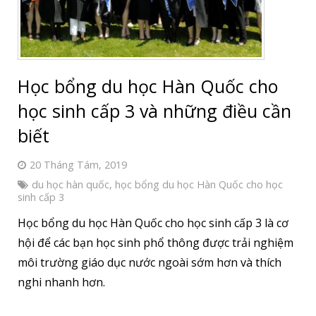
Học bổng du học Hàn Quốc cho
học sinh cấp 3 và những điều cần
biết
20 Tháng Tám, 2019
du học hàn quốc
,
học bổng du học Hàn Quốc cho học
sinh cấp 3
Học bổng du học Hàn Quốc cho học sinh cấp 3 là cơ
hội để các bạn học sinh phổ thông được trải nghiệm
môi trường giáo dục nước ngoài sớm hơn và thích
nghi nhanh hơn.