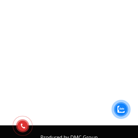
Produced by DMC Group