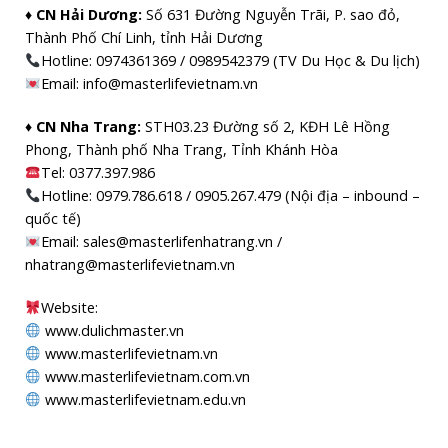
♦ CN Hải Dương:
Số 631 Đường Nguyễn Trãi, P. sao đỏ,
Thành Phố Chí Linh, tỉnh Hải Dương
Hotline: 0974361369 / 0989542379 (TV Du Học & Du lịch)
Email: info@masterlifevietnam.vn
♦ CN Nha Trang:
STH03.23 Đường số 2, KĐH Lê Hồng
Phong, Thành phố Nha Trang, Tỉnh Khánh Hòa
Tel: 0377.397.986
Hotline: 0979.786.618 / 0905.267.479 (Nội địa – inbound –
quốc tế)
Email: sales@masterlifenhatrang.vn /
nhatrang@masterlifevietnam.vn
Website:
www.dulichmaster.vn
www.masterlifevietnam.vn
www.masterlifevietnam.com.vn
www.masterlifevietnam.edu.vn