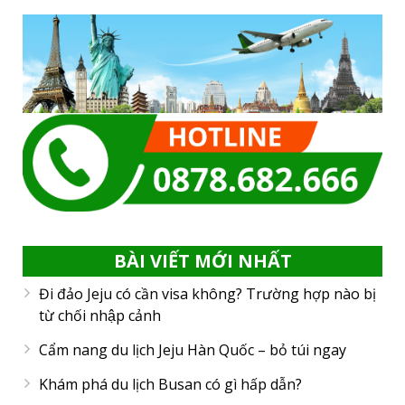
BÀI VIẾT MỚI NHẤT
Đi đảo Jeju có cần visa không? Trường hợp nào bị
từ chối nhập cảnh
Cẩm nang du lịch Jeju Hàn Quốc – bỏ túi ngay
Khám phá du lịch Busan có gì hấp dẫn?