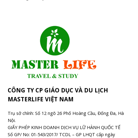
CÔNG TY CP GIÁO DỤC VÀ DU LỊCH
MASTERLIFE VIỆT NAM
Trụ sở chính: Số 12 ngõ 26 Phố Hoàng Cầu, Đống Đa, Hà
Nội.
GIẤY PHÉP KINH DOANH DỊCH VỤ LỮ HÀNH QUỐC TẾ
Số GP/ No: 01-543/2017/ TCDL – GP LHQT cấp ngày