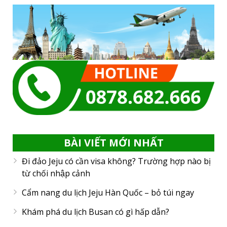
BÀI VIẾT MỚI NHẤT
Đi đảo Jeju có cần visa không? Trường hợp nào bị
từ chối nhập cảnh
Cẩm nang du lịch Jeju Hàn Quốc – bỏ túi ngay
Khám phá du lịch Busan có gì hấp dẫn?