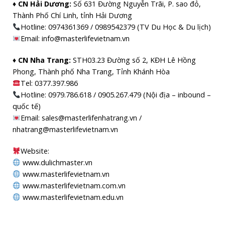
♦ CN Hải Dương:
Số 631 Đường Nguyễn Trãi, P. sao đỏ,
Thành Phố Chí Linh, tỉnh Hải Dương
Hotline: 0974361369 / 0989542379 (TV Du Học & Du lịch)
Email: info@masterlifevietnam.vn
♦ CN Nha Trang:
STH03.23 Đường số 2, KĐH Lê Hồng
Phong, Thành phố Nha Trang, Tỉnh Khánh Hòa
Tel: 0377.397.986
Hotline: 0979.786.618 / 0905.267.479 (Nội địa – inbound –
quốc tế)
Email: sales@masterlifenhatrang.vn /
nhatrang@masterlifevietnam.vn
Website:
www.dulichmaster.vn
www.masterlifevietnam.vn
www.masterlifevietnam.com.vn
www.masterlifevietnam.edu.vn