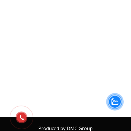
Produced by DMC Group