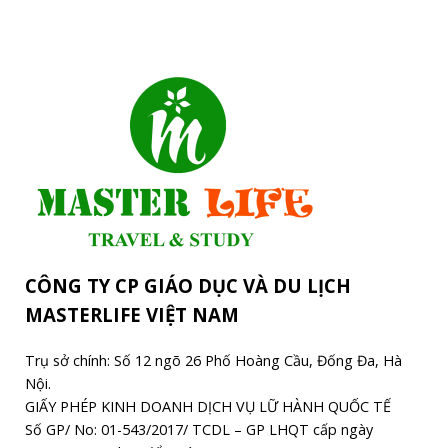
CÔNG TY CP GIÁO DỤC VÀ DU LỊCH
MASTERLIFE VIỆT NAM
Trụ sở chính: Số 12 ngõ 26 Phố Hoàng Cầu, Đống Đa, Hà
Nội.
GIẤY PHÉP KINH DOANH DỊCH VỤ LỮ HÀNH QUỐC TẾ
Số GP/ No: 01-543/2017/ TCDL – GP LHQT cấp ngày