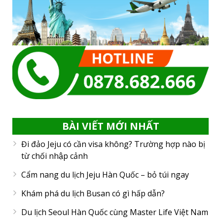
BÀI VIẾT MỚI NHẤT
Đi đảo Jeju có cần visa không? Trường hợp nào bị
từ chối nhập cảnh
Cẩm nang du lịch Jeju Hàn Quốc – bỏ túi ngay
Khám phá du lịch Busan có gì hấp dẫn?
Du lịch Seoul Hàn Quốc cùng Master Life Việt Nam