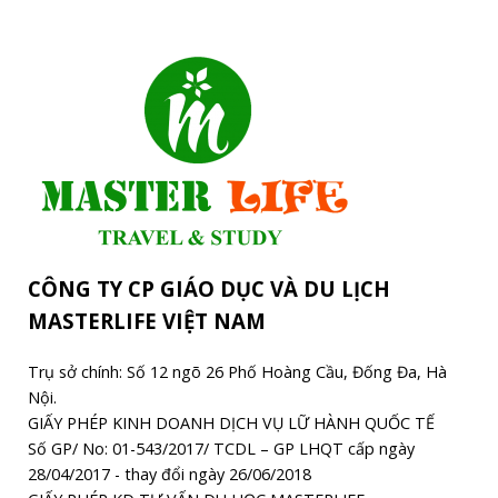
CÔNG TY CP GIÁO DỤC VÀ DU LỊCH
MASTERLIFE VIỆT NAM
Trụ sở chính: Số 12 ngõ 26 Phố Hoàng Cầu, Đống Đa, Hà
Nội.
GIẤY PHÉP KINH DOANH DỊCH VỤ LỮ HÀNH QUỐC TẾ
Số GP/ No: 01-543/2017/ TCDL – GP LHQT cấp ngày
28/04/2017 - thay đổi ngày 26/06/2018