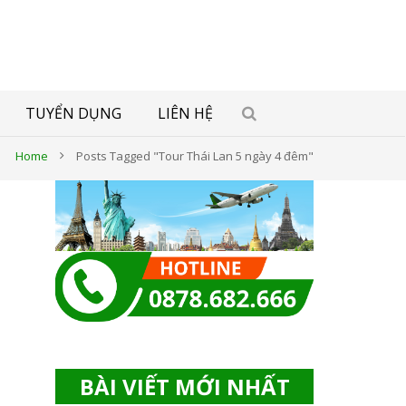
TUYỂN DỤNG
LIÊN HỆ
Home
Posts Tagged "Tour Thái Lan 5 ngày 4 đêm"
BÀI VIẾT MỚI NHẤT