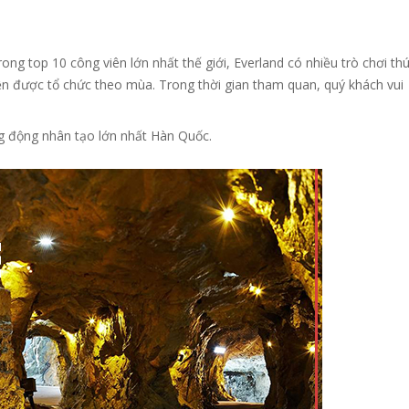
rong top 10 công viên lớn nhất thế giới, Everland có nhiều trò chơi th
kiện được tổ chức theo mùa. Trong thời gian tham quan, quý khách vui
g động nhân tạo lớn nhất Hàn Quốc.