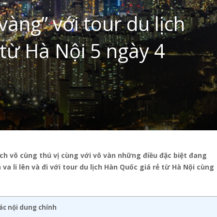
ng” với tour du lịch
từ Hà Nội 5 ngày 4
h vô cùng thú vị cùng với vô vàn những điều đặc biệt đang
a li lên và đi với tour du lịch Hàn Quốc giá rẻ từ Hà Nội cùng
ác nội dung chính