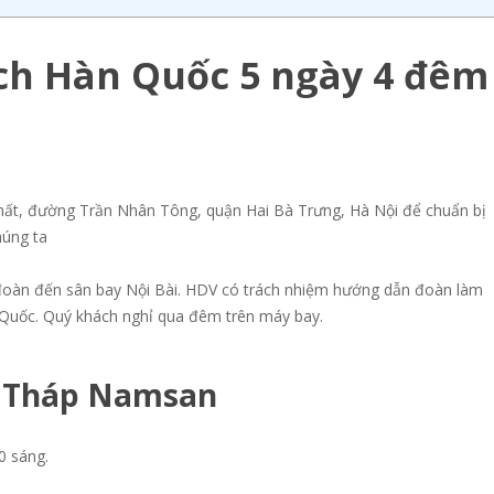
lịch Hàn Quốc 5 ngày 4 đêm
Nhất, đường Trần Nhân Tông, quận Hai Bà Trưng, Hà Nội để chuẩn bị
úng ta
 đoàn đến sân bay Nội Bài. HDV có trách nhiệm hướng dẫn đoàn làm
 Quốc. Quý khách nghỉ qua đêm trên máy bay.
 – Tháp Namsan
0 sáng.