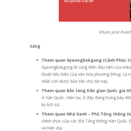
Khám phá thành 
Sáng
Tham quan Gyeongbokgung (Cảnh Phúc C
Gyeongbokgung là cung điện đầu tiên của triều
thuật tiêu biểu của văn hóa phương Đông. Là 
nhất còn được bảo tồn cho tới nay.
Tham quan Bảo tàng Dân gian Quốc gia H
ở Hàn Quốc. Hiện tại, ở đây đang trưng bày 40
kỳ lịch sử.
Tham quan Nhà Xanh – Phủ Tổng thống H
chính thức của các đời Tổng thống Hàn Quốc. Đặ
và hiện đại.