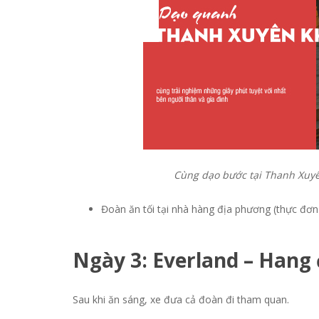
Cùng dạo bước tại Thanh Xuyê
Đoàn ăn tối tại nhà hàng địa phương (thực đơn 
Ngày 3: Everland – Han
Sau khi ăn sáng, xe đưa cả đoàn đi tham quan.