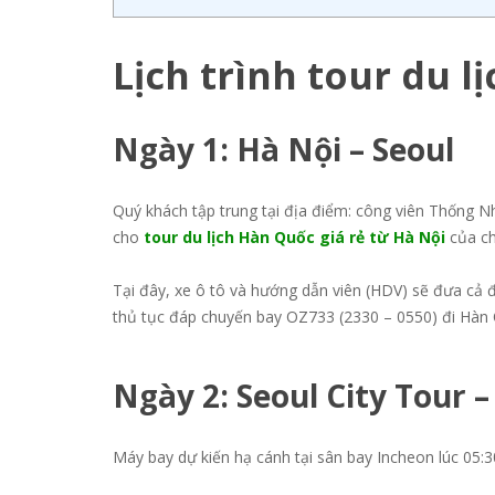
Lịch trình tour du 
Ngày 1: Hà Nội – Seoul
Quý khách tập trung tại địa điểm: công viên Thống 
cho
tour du lịch Hàn Quốc giá rẻ từ Hà Nội
của ch
Tại đây, xe ô tô và hướng dẫn viên (HDV) sẽ đưa cả
thủ tục đáp chuyến bay OZ733 (2330 – 0550) đi Hàn
Ngày 2: Seoul City Tour
Máy bay dự kiến hạ cánh tại sân bay Incheon lúc 05:3