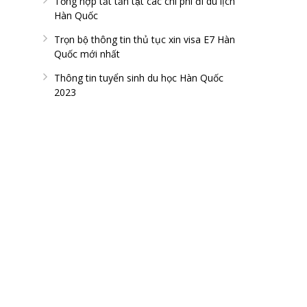
Tổng hợp tất tần tật các chi phí đi du lịch
Hàn Quốc
Trọn bộ thông tin thủ tục xin visa E7 Hàn
Quốc mới nhất
Thông tin tuyển sinh du học Hàn Quốc
2023