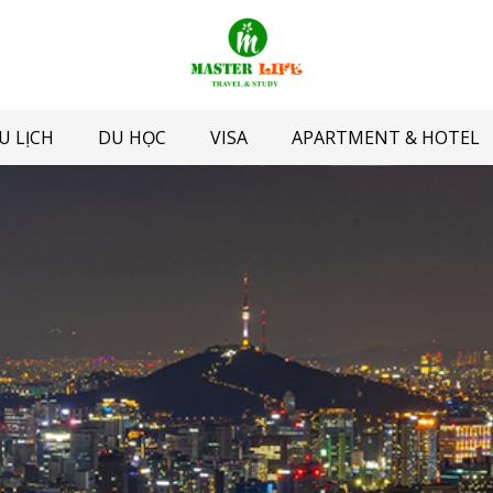
U LỊCH
DU HỌC
VISA
APARTMENT & HOTEL