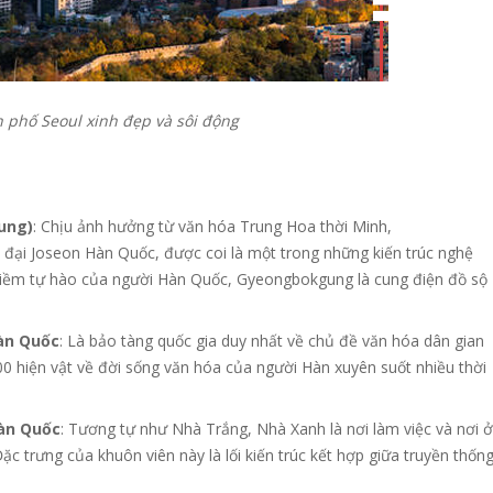
phố Seoul xinh đẹp và sôi động
ung)
: Chịu ảnh hưởng từ văn hóa Trung Hoa thời Minh,
 đại Joseon Hàn Quốc, được coi là một trong những kiến trúc nghệ
niềm tự hào của người Hàn Quốc, Gyeongbokgung là cung điện đồ sộ
àn Quốc
: Là bảo tàng quốc gia duy nhất về chủ đề văn hóa dân gian
00 hiện vật về đời sống văn hóa của người Hàn xuyên suốt nhiều thời
àn Quốc
: Tương tự như Nhà Trắng, Nhà Xanh là nơi làm việc và nơi ở
c trưng của khuôn viên này là lối kiến trúc kết hợp giữa truyền thốn