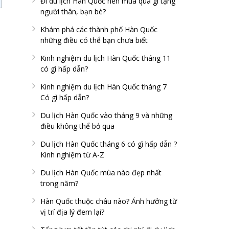
Đi du lịch Hàn Quốc nên mua quà gì tặng
người thân, bạn bè?
Khám phá các thành phố Hàn Quốc
những điều có thể bạn chưa biết
Kinh nghiệm du lịch Hàn Quốc tháng 11
có gì hấp dẫn?
Kinh nghiệm du lịch Hàn Quốc tháng 7
Có gì hấp dẫn?
Du lịch Hàn Quốc vào tháng 9 và những
điều không thể bỏ qua
Du lịch Hàn Quốc tháng 6 có gì hấp dẫn ?
Kinh nghiệm từ A-Z
Du lịch Hàn Quốc mùa nào đẹp nhất
trong năm?
Hàn Quốc thuộc châu nào? Ảnh hưởng từ
vị trí địa lý đem lại?