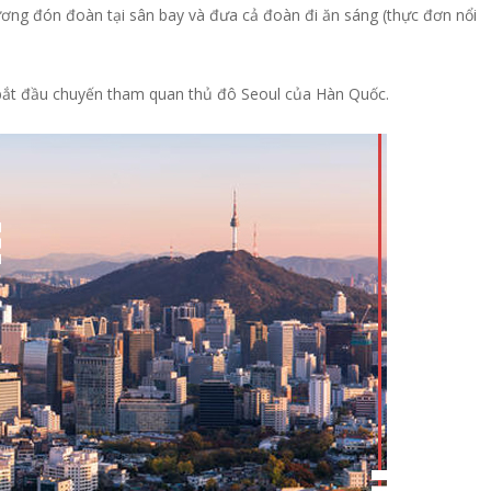
ơng đón đoàn tại sân bay và đưa cả đoàn đi ăn sáng (thực đơn nổi
à bắt đầu chuyến tham quan thủ đô Seoul của Hàn Quốc.