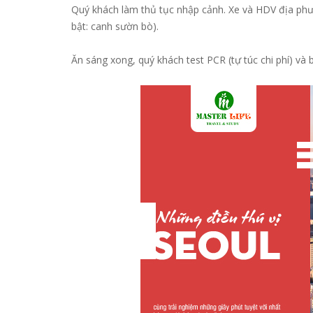
Quý khách làm thủ tục nhập cảnh. Xe và HDV địa phư
bật: canh sườn bò).
Ăn sáng xong, quý khách test PCR (tự túc chi phí) v