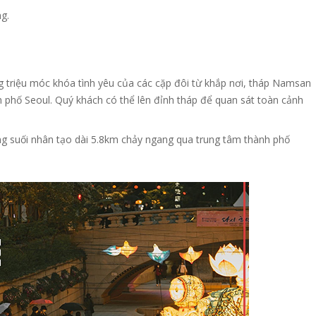
g.
ng triệu móc khóa tình yêu của các cặp đôi từ khắp nơi, tháp Namsan
h phố Seoul. Quý khách có thể lên đỉnh tháp để quan sát toàn cảnh
ng suối nhân tạo dài 5.8km chảy ngang qua trung tâm thành phố