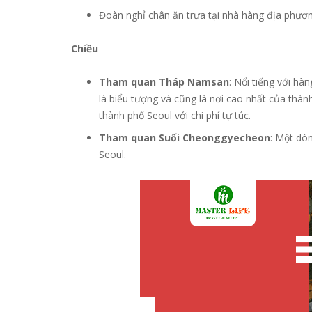
Đoàn nghỉ chân ăn trưa tại nhà hàng địa phươn
Chiều
Tham quan Tháp Namsan
: Nổi tiếng với hà
là biểu tượng và cũng là nơi cao nhất của thàn
thành phố Seoul với chi phí tự túc.
Tham quan Suối Cheonggyecheon
: Một dò
Seoul.