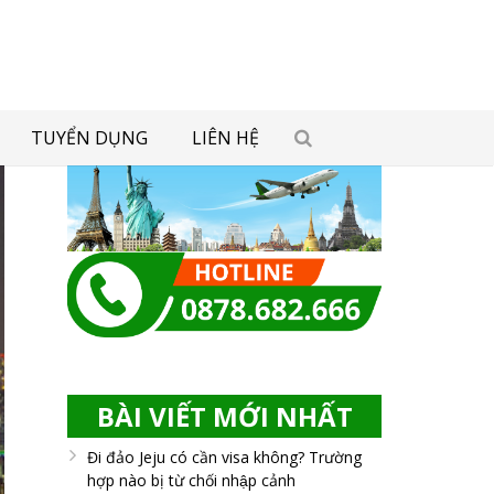
TUYỂN DỤNG
LIÊN HỆ
BÀI VIẾT MỚI NHẤT
Đi đảo Jeju có cần visa không? Trường
hợp nào bị từ chối nhập cảnh