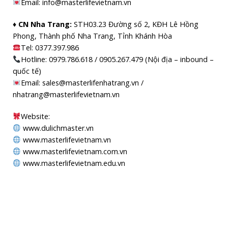
Email: info@masterlifevietnam.vn
♦ CN Nha Trang:
STH03.23 Đường số 2, KĐH Lê Hồng
Phong, Thành phố Nha Trang, Tỉnh Khánh Hòa
Tel: 0377.397.986
Hotline: 0979.786.618 / 0905.267.479 (Nội địa – inbound –
quốc tế)
Email: sales@masterlifenhatrang.vn /
nhatrang@masterlifevietnam.vn
Website:
www.dulichmaster.vn
www.masterlifevietnam.vn
www.masterlifevietnam.com.vn
www.masterlifevietnam.edu.vn