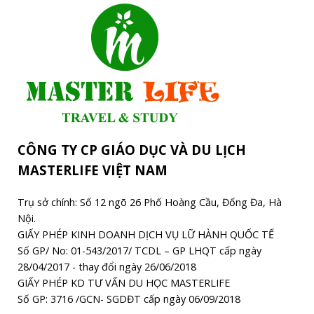
CÔNG TY CP GIÁO DỤC VÀ DU LỊCH
MASTERLIFE VIỆT NAM
Trụ sở chính: Số 12 ngõ 26 Phố Hoàng Cầu, Đống Đa, Hà
Nội.
GIẤY PHÉP KINH DOANH DỊCH VỤ LỮ HÀNH QUỐC TẾ
Số GP/ No: 01-543/2017/ TCDL – GP LHQT cấp ngày
28/04/2017 - thay đổi ngày 26/06/2018
GIẤY PHÉP KD TƯ VẤN DU HỌC MASTERLIFE
Số GP: 3716 /GCN- SGDĐT cấp ngày 06/09/2018