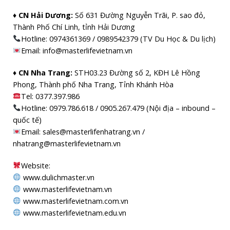
♦ CN Hải Dương:
Số 631 Đường Nguyễn Trãi, P. sao đỏ,
Thành Phố Chí Linh, tỉnh Hải Dương
Hotline: 0974361369 / 0989542379 (TV Du Học & Du lịch)
Email: info@masterlifevietnam.vn
♦ CN Nha Trang:
STH03.23 Đường số 2, KĐH Lê Hồng
Phong, Thành phố Nha Trang, Tỉnh Khánh Hòa
Tel: 0377.397.986
Hotline: 0979.786.618 / 0905.267.479 (Nội địa – inbound –
quốc tế)
Email: sales@masterlifenhatrang.vn /
nhatrang@masterlifevietnam.vn
Website:
www.dulichmaster.vn
www.masterlifevietnam.vn
www.masterlifevietnam.com.vn
www.masterlifevietnam.edu.vn