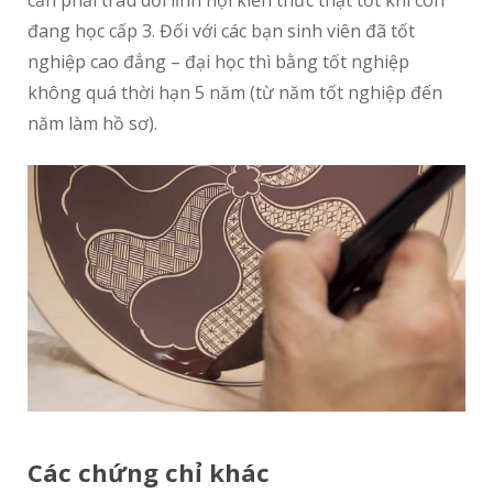
cần phải trau dồi lĩnh hội kiến thức thật tốt khi còn
đang học cấp 3. Đối với các bạn sinh viên đã tốt
nghiệp cao đẳng – đại học thì bằng tốt nghiệp
không quá thời hạn 5 năm (từ năm tốt nghiệp đến
năm làm hồ sơ).
Các chứng chỉ khác