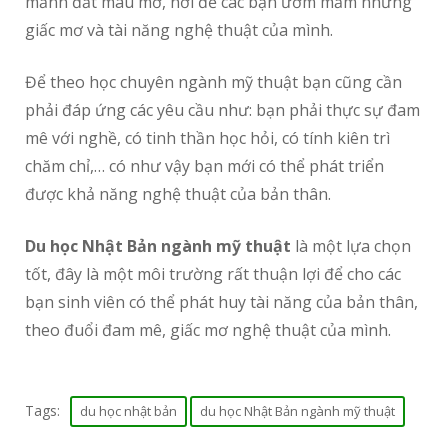
mảnh đất màu mỡ, nơi để các bạn ươm mầm những
giấc mơ và tài năng nghệ thuật của mình.
Để theo học chuyên ngành mỹ thuật bạn cũng cần
phải đáp ứng các yêu cầu như: bạn phải thực sự đam
mê với nghề, có tinh thần học hỏi, có tính kiên trì
chăm chỉ,… có như vậy bạn mới có thể phát triển
được khả năng nghệ thuật của bản thân.
Du học Nhật Bản ngành mỹ thuật
là một lựa chọn
tốt, đây là một môi trường rất thuận lợi để cho các
bạn sinh viên có thể phát huy tài năng của bản thân,
theo đuổi đam mê, giấc mơ nghệ thuật của mình.
Tags:
du học nhật bản
du học Nhật Bản ngành mỹ thuật