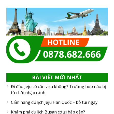
BÀI VIẾT MỚI NHẤT
Đi đảo Jeju có cần visa không? Trường hợp nào bị
từ chối nhập cảnh
Cẩm nang du lịch Jeju Hàn Quốc – bỏ túi ngay
Khám phá du lịch Busan có gì hấp dẫn?