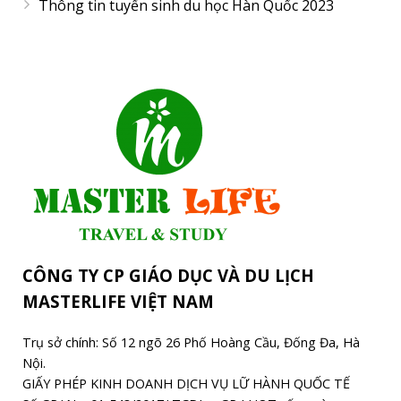
Thông tin tuyển sinh du học Hàn Quốc 2023
CÔNG TY CP GIÁO DỤC VÀ DU LỊCH
MASTERLIFE VIỆT NAM
Trụ sở chính: Số 12 ngõ 26 Phố Hoàng Cầu, Đống Đa, Hà
Nội.
GIẤY PHÉP KINH DOANH DỊCH VỤ LỮ HÀNH QUỐC TẾ