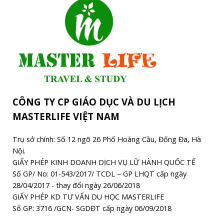
CÔNG TY CP GIÁO DỤC VÀ DU LỊCH
MASTERLIFE VIỆT NAM
Trụ sở chính: Số 12 ngõ 26 Phố Hoàng Cầu, Đống Đa, Hà
Nội.
GIẤY PHÉP KINH DOANH DỊCH VỤ LỮ HÀNH QUỐC TẾ
Số GP/ No: 01-543/2017/ TCDL – GP LHQT cấp ngày
28/04/2017 - thay đổi ngày 26/06/2018
GIẤY PHÉP KD TƯ VẤN DU HỌC MASTERLIFE
Số GP: 3716 /GCN- SGDĐT cấp ngày 06/09/2018