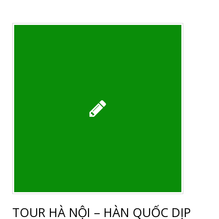
TOUR HÀ NỘI – HÀN QUỐC DỊP