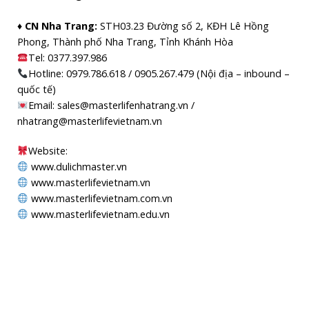
♦ CN Nha Trang:
STH03.23 Đường số 2, KĐH Lê Hồng
Phong, Thành phố Nha Trang, Tỉnh Khánh Hòa
Tel: 0377.397.986
Hotline: 0979.786.618 / 0905.267.479 (Nội địa – inbound –
quốc tế)
Email: sales@masterlifenhatrang.vn /
nhatrang@masterlifevietnam.vn
Website:
www.dulichmaster.vn
www.masterlifevietnam.vn
www.masterlifevietnam.com.vn
www.masterlifevietnam.edu.vn