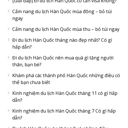
[Giải đáp] Đi du lịch Hàn Quốc có cần visa không?
Cẩm nang du lịch Hàn Quốc mùa đông – bỏ túi
ngay
Cẩm nang du lịch Hàn Quốc mùa thu – bỏ túi ngay
Đi du lịch Hàn Quốc tháng nào đẹp nhất? Có gì
hấp dẫn?
Đi du lịch Hàn Quốc nên mua quà gì tặng người
thân, bạn bè?
Khám phá các thành phố Hàn Quốc những điều có
thể bạn chưa biết
Kinh nghiệm du lịch Hàn Quốc tháng 11 có gì hấp
dẫn?
Kinh nghiệm du lịch Hàn Quốc tháng 7 Có gì hấp
dẫn?