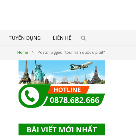
TUYỂN DỤNG
LIÊN HỆ
Home
Posts Tagged "tour hàn quốc dịp tết"
BÀI VIẾT MỚI NHẤT